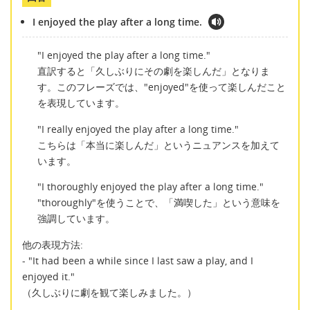
I enjoyed the play after a long time.
"I enjoyed the play after a long time."
直訳すると「久しぶりにその劇を楽しんだ」となりま
す。このフレーズでは、"enjoyed"を使って楽しんだこと
を表現しています。
"I really enjoyed the play after a long time."
こちらは「本当に楽しんだ」というニュアンスを加えて
います。
"I thoroughly enjoyed the play after a long time."
"thoroughly"を使うことで、「満喫した」という意味を
強調しています。
他の表現方法:
- "It had been a while since I last saw a play, and I
enjoyed it."
（久しぶりに劇を観て楽しみました。）