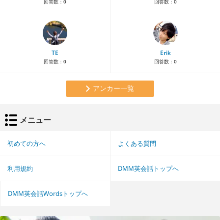
回答数：
0
回答数：
0
TE
Erik
回答数：
0
回答数：
0
アンカー一覧
メニュー
初めての方へ
よくある質問
利用規約
DMM英会話トップへ
DMM英会話Wordsトップへ