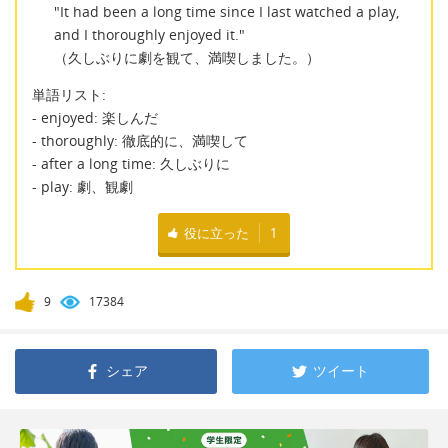
"It had been a long time since I last watched a play,
and I thoroughly enjoyed it."
（久しぶりに劇を観て、満喫しました。）
単語リスト:
- enjoyed: 楽しんだ
- thoroughly: 徹底的に、満喫して
- after a long time: 久しぶりに
- play: 劇、観劇
役に立った
1
9
17384
シェア
ツイート