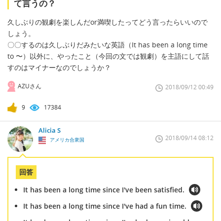
て言うの？
久しぶりの観劇を楽しんだor満喫したってどう言ったらいいので
しょう。
〇〇するのは久しぶりだみたいな英語（It has been a long time
to 〜）以外に、やったこと（今回の文では観劇）を主語にして話
すのはマイナーなのでしょうか？
AZUさん
2018/09/12 00:49
9
17384
Alicia S
2018/09/14 08:12
アメリカ合衆国
回答
It has been a long time since I've been satisfied.
It has been a long time since I've had a fun time.