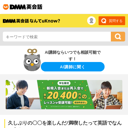
質問する
AI講師ならいつでも相談可能で
す！
AI講師に聞く
久しぶりの〇〇を楽しんだ/満喫したって英語でなん