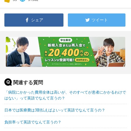
シェア
ツイート
関連する質問
「病院にかかった費用全体は高いが、そのすべてが患者にかかるわけで
はない」って英語でなんて言うの？
日本では医療費は3割払えばよいって英語でなんて言うの？
負担率って英語でなんて言うの？