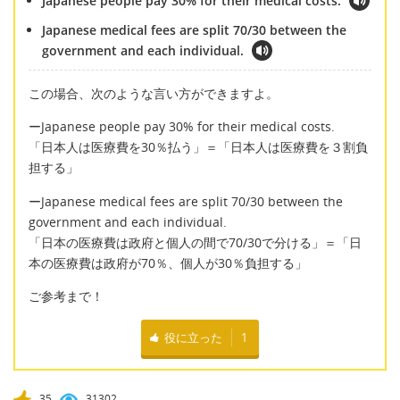
Japanese people pay 30% for their medical costs.
Japanese medical fees are split 70/30 between the
government and each individual.
この場合、次のような言い方ができますよ。
ーJapanese people pay 30% for their medical costs.
「日本人は医療費を30％払う」＝「日本人は医療費を３割負
担する」
ーJapanese medical fees are split 70/30 between the
government and each individual.
「日本の医療費は政府と個人の間で70/30で分ける」＝「日
本の医療費は政府が70％、個人が30％負担する」
ご参考まで！
役に立った
1
35
31302