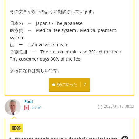
その文章が以下のように翻訳されています。
日本の ー Japan’s / The Japanese
医療費 ー Medical fee system / Medical payment
system
は ー is / involves / means
３割負担 ー The customer takes on 30% of the fee /
The customer pays 30% of the fee
参考になれば嬉しいです。
役に立った
7
Paul
2025/01/18 08:33
カナダ
回答