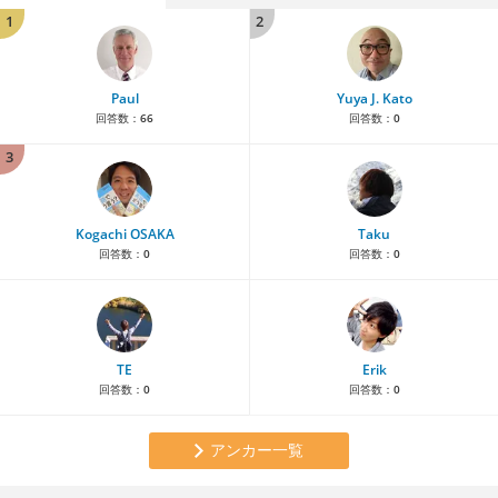
1
2
Paul
Yuya J. Kato
回答数：
66
回答数：
0
3
Kogachi OSAKA
Taku
回答数：
0
回答数：
0
TE
Erik
回答数：
0
回答数：
0
アンカー一覧