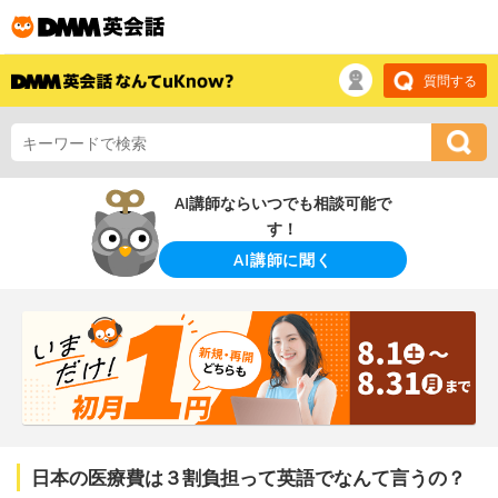
質問する
AI講師ならいつでも相談可能で
す！
AI講師に聞く
日本の医療費は３割負担って英語でなんて言うの？