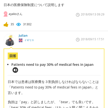
日本の医療保険制度について説明します
ayakoさん
2018/09/13 09:29
35
31302
Julian
2018/09/15 17:51
イギリス
回答
Patients need to pay 30% of medical fees in Japan
日本では患者は医療費を３割負担しなければならないことは
「Patients need to pay 30% of medical fees in Japan」と
言います。
負担は「pay」と訳しましたが、「bear」でも良いです。
「bear 30% of medical fees」はちょっと堅く聞こえるかも