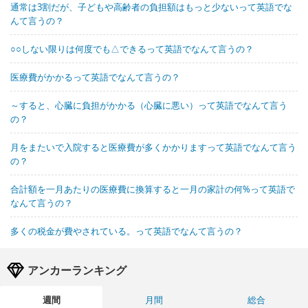
通常は3割だが、子どもや高齢者の負担額はもっと少ないって英語でな
んて言うの？
○○しない限りは何度でも△できるって英語でなんて言うの？
医療費がかかるって英語でなんて言うの？
～すると、心臓に負担がかかる（心臓に悪い）って英語でなんて言う
の？
月をまたいで入院すると医療費が多くかかりますって英語でなんて言う
の？
合計額を一月あたりの医療費に換算すると一月の家計の何%って英語で
なんて言うの？
多くの税金が費やされている。って英語でなんて言うの？
アンカーランキング
週間
月間
総合