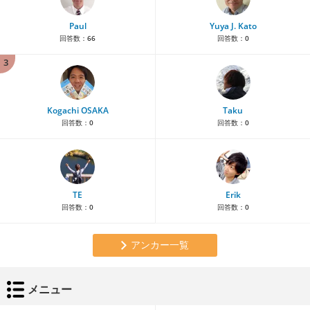
Paul
Yuya J. Kato
回答数：
66
回答数：
0
3
Kogachi OSAKA
Taku
回答数：
0
回答数：
0
TE
Erik
回答数：
0
回答数：
0
アンカー一覧
メニュー