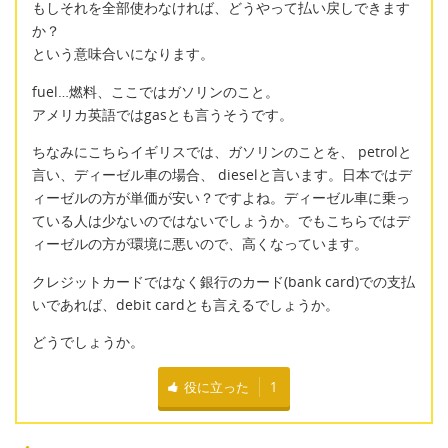
もしそれを全部使わなければ、どうやって払い戻しできます
か？
という意味合いになります。
fuel…燃料、ここではガソリンのこと。
アメリカ英語ではgasとも言うそうです。
ちなみにこちらイギリスでは、ガソリンのことを、 petrolと
言い、ディーゼル車の場合、 dieselと言います。日本ではデ
ィーゼルの方が単価が安い？ですよね。ディーゼル車に乗っ
ている人は少ないのではないでしょうか。でもこちらではデ
ィーゼルの方が環境に悪いので、高くなっています。
クレジットカードではなく銀行のカード(bank card)での支払
いであれば、debit cardとも言えるでしょうか。
どうでしょうか。
役に立った
1