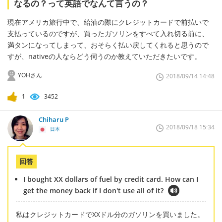
なるの？って英語でなんて言うの？
現在アメリカ旅行中で、給油の際にクレジットカードで前払いで
支払っているのですが、買ったガソリンをすべて入れ切る前に、
満タンになってしまって、おそらく払い戻してくれると思うので
すが、nativeの人ならどう伺うのか教えていただきたいです。
YOHさん
2018/09/14 14:48
1
3452
Chiharu P
2018/09/18 15:34
日本
回答
I bought XX dollars of fuel by credit card. How can I
get the money back if I don't use all of it?
私はクレジットカードでXXドル分のガソリンを買いました。