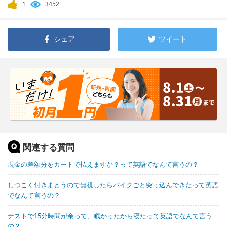
1
3452
シェア
ツイート
関連する質問
現金の差額分をカートで払えますか？って英語でなんて言うの？
しつこく付きまとうので無視したらバイクごと突っ込んできたって英語
でなんて言うの？
テストで15分時間が余って、眠かったから寝たって英語でなんて言う
の？