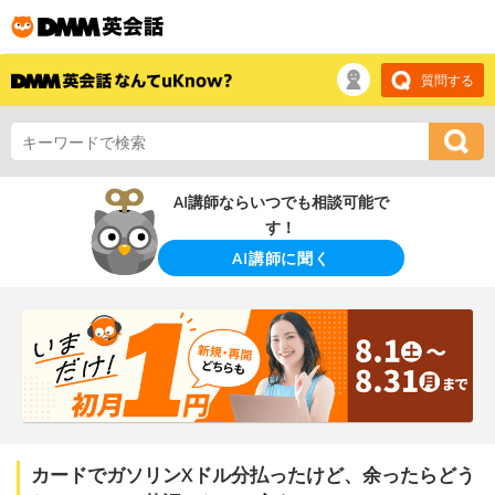
質問する
AI講師ならいつでも相談可能で
す！
AI講師に聞く
カードでガソリンXドル分払ったけど、余ったらどう