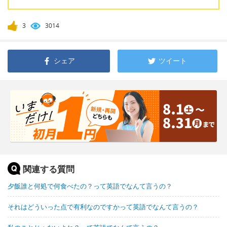
3
3014
シェア
ツイート
関連する質問
夕飯誰と何処で何食べたの？って英語でなんて言うの？
それはどういった点で有利なのですかって英語でなんて言うの？