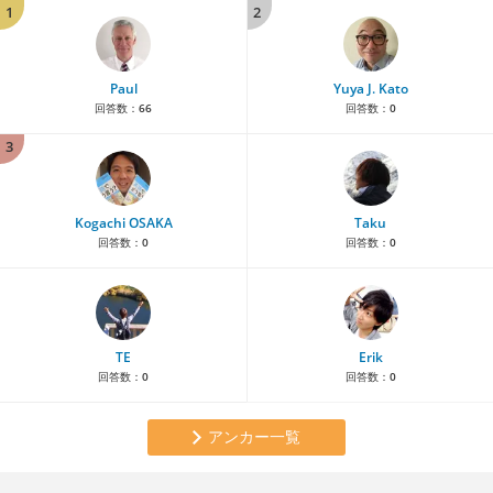
1
2
Paul
Yuya J. Kato
回答数：
66
回答数：
0
3
Kogachi OSAKA
Taku
回答数：
0
回答数：
0
TE
Erik
回答数：
0
回答数：
0
アンカー一覧