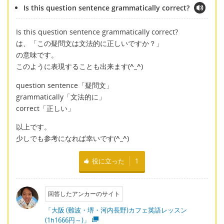
Is this question sentence grammatically correct?
Is this question sentence grammatically correct?
は、「この疑問文は文法的に正しいですか？」
の意味です。
このように表現することも出来ます(
^_^
)
question sentence「疑問文」
grammatically「文法的に」
correct「正しい」
以上です。
少しでも参考になれば幸いです(
^_^
)
役に立った
1
回答したアンカーのサイト
「大阪 (難波・堺・河内長野)カフェ英語レッスン
(1h1666円～)」