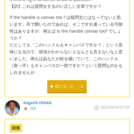
【訳】これは質問をするのに正しい文章ですか？
if the handle is canvas too ? は疑問文にはなってないと思
います。耳で聞いたのであれば、そこですれ違っている可能
性はありますが、例えば Is the handle canvas too? でしょ
うか？
だとしても「このハンドルもキャンバスですか？」という意
味になるので、状況がわからないとなんとも言えないなと思
いました。例えばあなたが絵を描いていて、このハンドル
（取っ手）もキャンバスの一部ですか？という質問なのかも
しれませんが…
役に立った
2
Kogachi OSAKA
2022/08/29 07:26
日本
回答