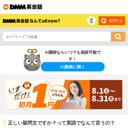
質問する
AI講師ならいつでも相談可能で
す！
AI講師に聞く
正しい疑問文ですか？って英語でなんて言うの？