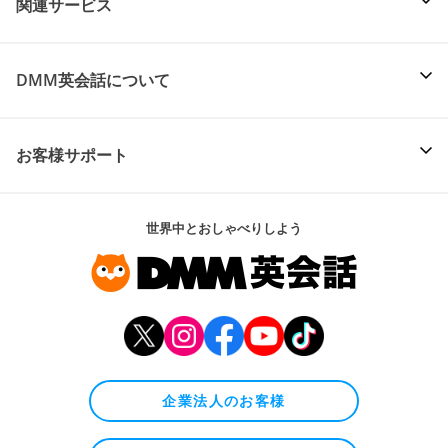
関連サービス
DMM英会話について
お客様サポート
世界中とおしゃべりしよう
企業法人のお客様