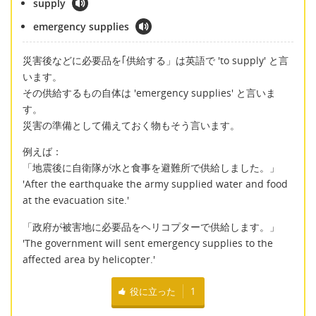
supply
emergency supplies
災害後などに必要品を｢供給する」は英語で 'to supply' と言
います。
その供給するもの自体は 'emergency supplies' と言いま
す。
災害の準備として備えておく物もそう言います。
例えば：
「地震後に自衛隊が水と食事を避難所で供給しました。」
'After the earthquake the army supplied water and food
at the evacuation site.'
「政府が被害地に必要品をヘリコプターで供給します。」
'The government will sent emergency supplies to the
affected area by helicopter.'
役に立った
1