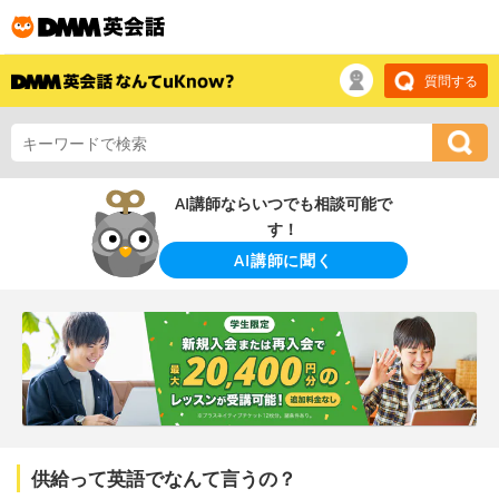
質問する
AI講師ならいつでも相談可能で
す！
AI講師に聞く
供給って英語でなんて言うの？