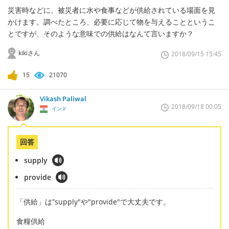
災害時などに、被災者に水や食事などが供給されている場面を見
かけます。調べたところ、必要に応じて物を与えることというこ
とですが、そのような意味での供給はなんて言いますか？
kikiさん
2018/09/15 15:45
15
21070
Vikash Paliwal
2018/09/18 00:05
インド
回答
supply
provide
「供給」は”supply"や"provide"で大丈夫です。
食糧供給