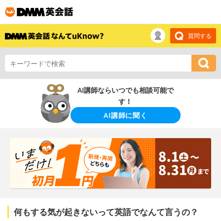
質問する
AI講師ならいつでも相談可能で
す！
AI講師に聞く
何もする気が起きないって英語でなんて言うの？