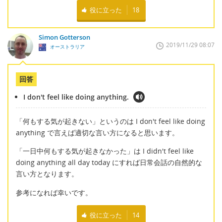
役に立った
18
Simon Gotterson
2019/11/29 08:07
オーストラリア
回答
I don't feel like doing anything.
「何もする気が起きない」というのは I don't feel like doing
anything で言えば適切な言い方になると思います。
「一日中何もする気が起きなかった」は I didn't feel like
doing anything all day today にすれば日常会話の自然的な
言い方となります。
参考になれば幸いです。
役に立った
14