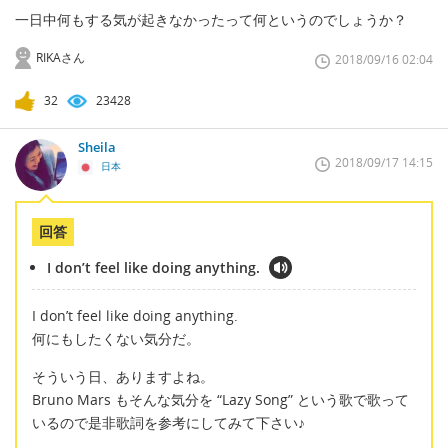
一日中何もする気が起きなかったって何というのでしょうか？
RIKAさん
2018/09/16 02:04
32
23428
Sheila
2018/09/17 14:15
日本
回答
I don’t feel like doing anything.
I don’t feel like doing anything.
何にもしたくない気分だ。
そういう日、ありますよね。
Bruno Mars もそんな気分を “Lazy Song” という歌で歌って
いるので是非歌詞を参考にしてみて下さい♪