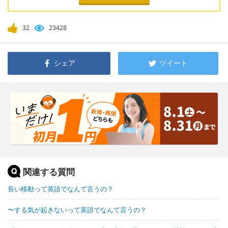
32
23428
シェア
ツイート
関連する質問
長い移動って英語でなんて言うの？
〜する気が起きないって英語でなんて言うの？