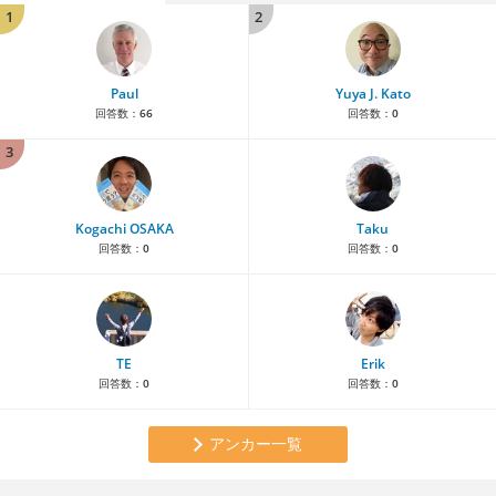
1
2
Paul
Yuya J. Kato
回答数：
66
回答数：
0
3
Kogachi OSAKA
Taku
回答数：
0
回答数：
0
TE
Erik
回答数：
0
回答数：
0
アンカー一覧