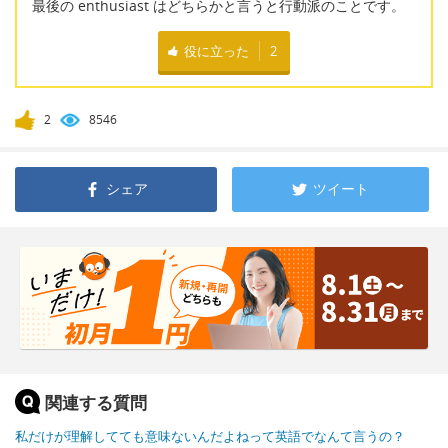
最後の enthusiast はどちらかと言うと行動派のことです。
役に立った
2
2
8546
シェア
ツイート
関連する質問
私だけが理解してても意味ないんだよねって英語でなんて言うの？