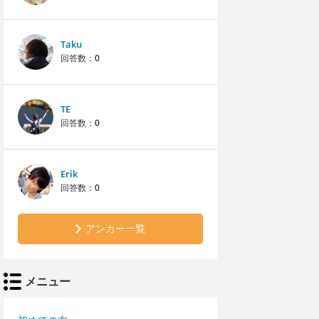
Taku
回答数：
0
TE
回答数：
0
Erik
回答数：
0
アンカー一覧
メニュー