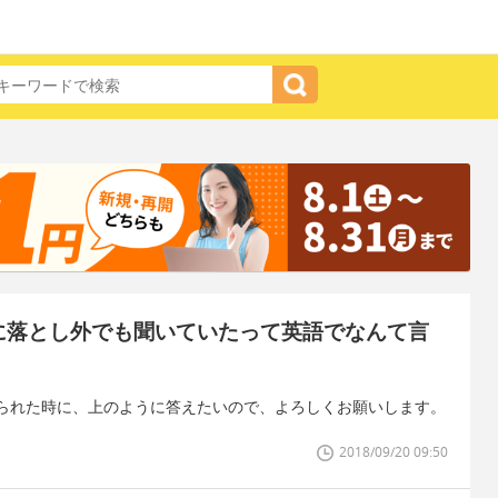
3に落とし外でも聞いていたって英語でなんて言
られた時に、上のように答えたいので、よろしくお願いします。
2018/09/20 09:50