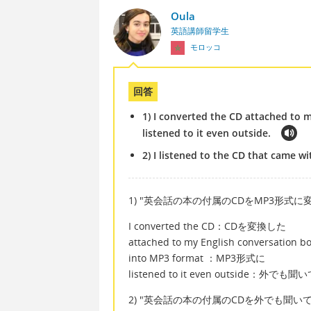
Oula
英語講師留学生
モロッコ
回答
1) I converted the CD attached to 
listened to it even outside.
2) I listened to the CD that came 
1) "英会話の本の付属のCDをMP3形式
I converted the CD：CDを変換した
attached to my English convers
into MP3 format ：MP3形式に
listened to it even outside：外でも
2) "英会話の本の付属のCDを外でも聞い