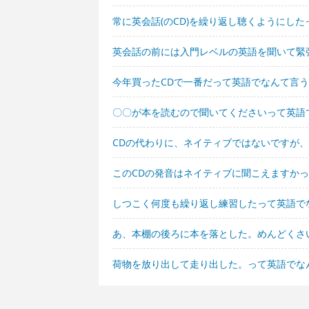
常に英会話(のCD)を繰り返し聴くようにし
英会話の前には入門レベルの英語を聞いて緊
今年買ったCDで一番だって英語でなんて言
〇〇が本を読むので聞いてくださいって英語
CDの代わりに、ネイティブではないですが
このCDの発音はネイティブに聞こえますか
しつこく何度も繰り返し練習したって英語で
あ、本棚の後ろに本を落とした。めんどくさ
荷物を放り出して走り出した。って英語でな