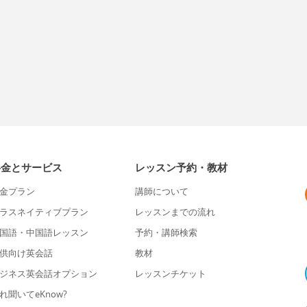
料金とサービス
レッスン予約・教材
金プラン
講師について
ラスネイティブプラン
レッスンまでの流れ
国語・中国語レッスン
予約・講師検索
供向け英会話
教材
ジネス英会話オプション
レッスンチケット
れ聞いてeKnow?