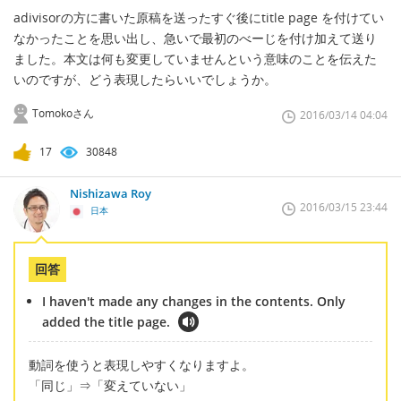
adivisorの方に書いた原稿を送ったすぐ後にtitle page を付けてい
なかったことを思い出し、急いで最初のべーじを付け加えて送り
ました。本文は何も変更していませんという意味のことを伝えた
いのですが、どう表現したらいいでしょうか。
Tomokoさん
2016/03/14 04:04
17
30848
Nishizawa Roy
2016/03/15 23:44
日本
回答
I haven't made any changes in the contents. Only
added the title page.
動詞を使うと表現しやすくなりますよ。
「同じ」⇒「変えていない」