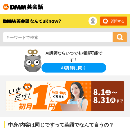
質問する
AI講師ならいつでも相談可能で
す！
AI講師に聞く
中身/内容は同じですって英語でなんて言うの？