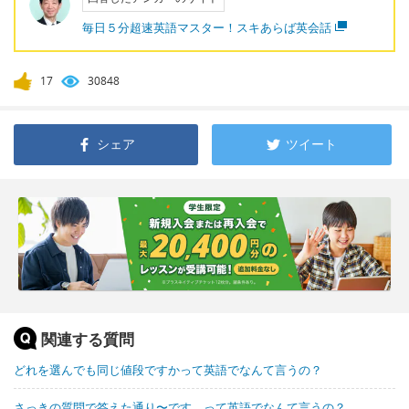
毎日５分超速英語マスター！スキあらば英会話
17
30848
シェア
ツイート
関連する質問
どれを選んでも同じ値段ですかって英語でなんて言うの？
さっきの質問で答えた通り〜です。って英語でなんて言うの？