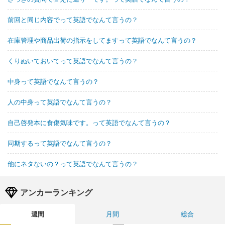
前回と同じ内容でって英語でなんて言うの？
在庫管理や商品出荷の指示をしてますって英語でなんて言うの？
くりぬいておいてって英語でなんて言うの？
中身って英語でなんて言うの？
人の中身って英語でなんて言うの？
自己啓発本に食傷気味です。って英語でなんて言うの？
同期するって英語でなんて言うの？
他にネタないの？って英語でなんて言うの？
アンカーランキング
週間
月間
総合