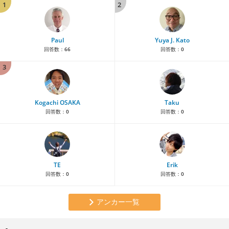
1
2
Paul
Yuya J. Kato
回答数：
66
回答数：
0
3
Kogachi OSAKA
Taku
回答数：
0
回答数：
0
TE
Erik
回答数：
0
回答数：
0
アンカー一覧