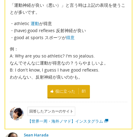
「運動神経が良い（悪い）」と言う時は上記の表現を使うこ
とが多いです。
・athletic
運動
が得意
・(have) good reflexes 反射神経が良い
・good at sports スポーツが
得意
例：
A: Why are you so athletic? I'm so jealous.
なんでそんなに運動が得意なの？うらやましいよ。
B: I don't know, I guess I have good reflexes.
わかんない、反射神経が良いのかも。
役に立った
81
回答したアンカーのサイト
【世界一周・海外ノマド】インスタグラム
Sean Harada