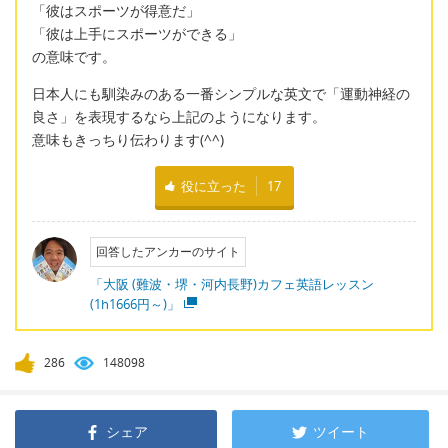
「彼はスポーツが得意だ」
「彼は上手にスポーツができる」
の意味です。
日本人にも馴染みのある一番シンプルな英文で「運動神経の
良さ」を表現するなら上記のようになります。
意味もきっちり伝わります(^^)
役に立った
17
回答したアンカーのサイト
「大阪 (難波・堺・河内長野)カフェ英語レッスン
(1h1666円～)」
286
148098
シェア
ツイート