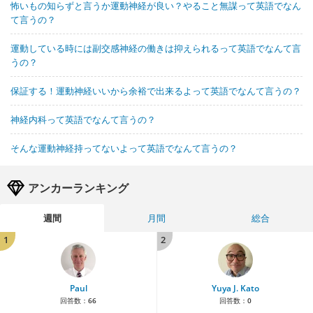
怖いもの知らずと言うか運動神経が良い？やること無謀って英語でなん
て言うの？
運動している時には副交感神経の働きは抑えられるって英語でなんて言
うの？
保証する！運動神経いいから余裕で出来るよって英語でなんて言うの？
神経内科って英語でなんて言うの？
そんな運動神経持ってないよって英語でなんて言うの？
アンカーランキング
週間
月間
総合
1
2
Paul
Yuya J. Kato
回答数：
66
回答数：
0