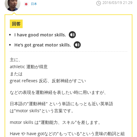
2016/03/19 21:29
日本
回答
I have good motor skills.
He's got great motor skills.
主に、
athletic 運動が得意
または
great reflexes 反応、反射神経がすごい
などの表現を運動神経を表したい時に用いますが、
日本語の"運動神経" という単語にもっとも近い英単語
は"motor skills"という言葉です。
motor skills は"運動能力、スキル"を差します。
Have や have gotなどの"もっている"という意味の動詞と組