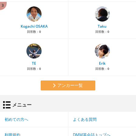
3
Kogachi OSAKA
Taku
回答数：
0
回答数：
0
TE
Erik
回答数：
0
回答数：
0
アンカー一覧
メニュー
初めての方へ
よくある質問
利用規約
DMM英会話トップへ