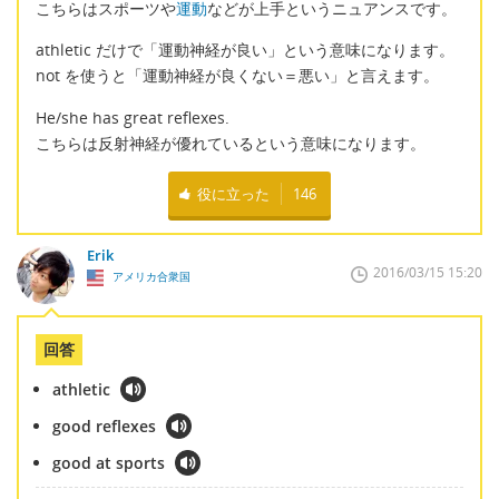
こちらはスポーツや
運動
などが上手というニュアンスです。
athletic だけで「運動神経が良い」という意味になります。
not を使うと「運動神経が良くない＝悪い」と言えます。
He/she has great reflexes.
こちらは反射神経が優れているという意味になります。
役に立った
146
Erik
2016/03/15 15:20
アメリカ合衆国
回答
athletic
good reflexes
good at sports