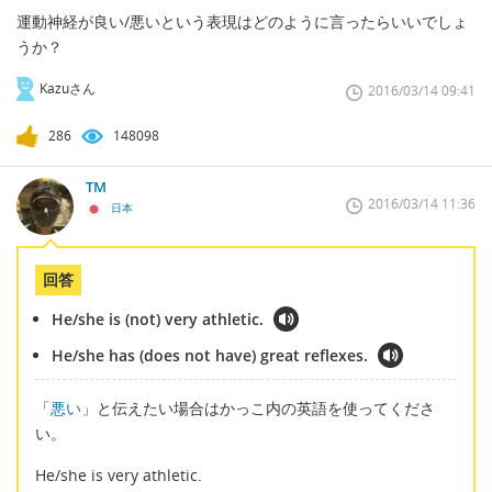
運動神経が良い/悪いという表現はどのように言ったらいいでしょ
うか？
Kazuさん
2016/03/14 09:41
286
148098
TM
2016/03/14 11:36
日本
回答
He/she is (not) very athletic.
He/she has (does not have) great reflexes.
「
悪い
」と伝えたい場合はかっこ内の英語を使ってくださ
い。
He/she is very athletic.