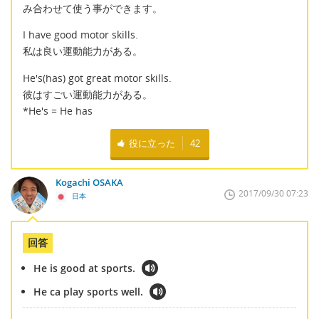
み合わせて使う事ができます。
I have good motor skills.
私は良い運動能力がある。
He's(has) got great motor skills.
彼はすごい運動能力がある。
*He's = He has
役に立った
42
Kogachi OSAKA
2017/09/30 07:23
日本
回答
He is good at sports.
He ca play sports well.