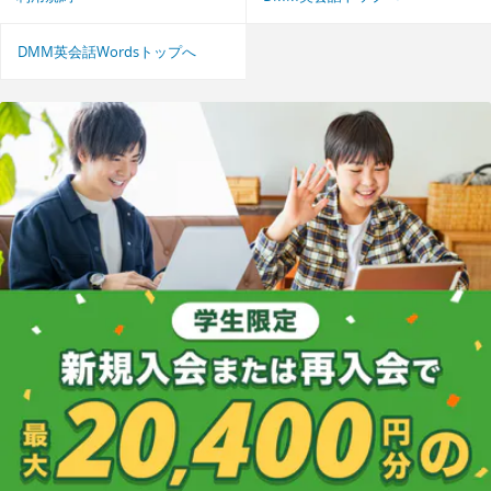
DMM英会話Wordsトップへ