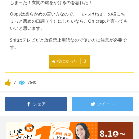
しまった！玄関の鍵をかけるのを忘れた！
Oopsは柔らかめの言い方なので、「いっけねぇ」の様にち
ょっと悪めの口調（？）にしたいなら、Oh crap.と言っても
いいと思います。
Shitはテレビだと放送禁止用語なので使い方に注意が必要で
す。
役に立った
3
7
7640
シェア
ツイート