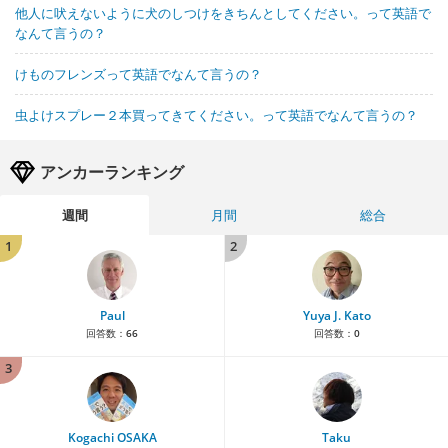
他人に吠えないように犬のしつけをきちんとしてください。って英語で
なんて言うの？
けものフレンズって英語でなんて言うの？
虫よけスプレー２本買ってきてください。って英語でなんて言うの？
アンカーランキング
週間
月間
総合
1
2
Paul
Yuya J. Kato
回答数：
66
回答数：
0
3
Kogachi OSAKA
Taku