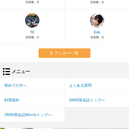
回答数：
0
回答数：
0
TE
Erik
回答数：
0
回答数：
0
アンカー一覧
メニュー
初めての方へ
よくある質問
利用規約
DMM英会話トップへ
DMM英会話Wordsトップへ