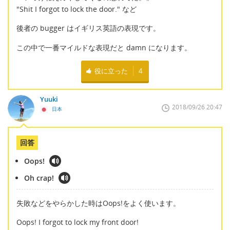
"Shit I forgot to lock the door." など
後者の bugger はイギリス英語の表現です。
この中で一番マイルドな表現だと damn になります。
役に立った
4
Yuuki
2018/09/26 20:47
日本
回答
Oops!
Oh crap!
失敗などをやらかした時はOops!をよく使います。
Oops! I forgot to lock my front door!