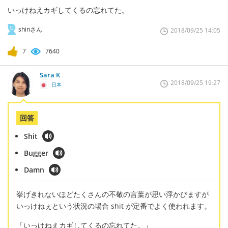
いっけねえカギしてくるの忘れてた。
shinさん
2018/09/25 14:05
7
7640
Sara K
2018/09/25 19:27
日本
回答
Shit
Bugger
Damn
挙げきれないほどたくさんの不敬の言葉が思い浮かびますが
いっけねぇという状況の場合 shit が定番でよく使われます。
「いっけねえカギしてくるの忘れてた。」