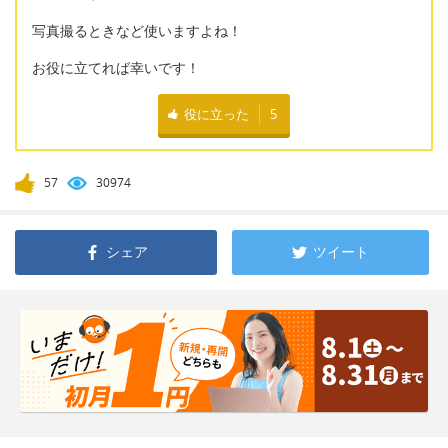
写真撮るときなど使いますよね！
お役に立てれば幸いです！
役に立った
5
57
30974
シェア
ツイート