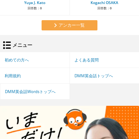
Yuya J. Kato
Kogachi OSAKA
回答数：
0
回答数：
0
アンカー一覧
メニュー
初めての方へ
よくある質問
利用規約
DMM英会話トップへ
DMM英会話Wordsトップへ