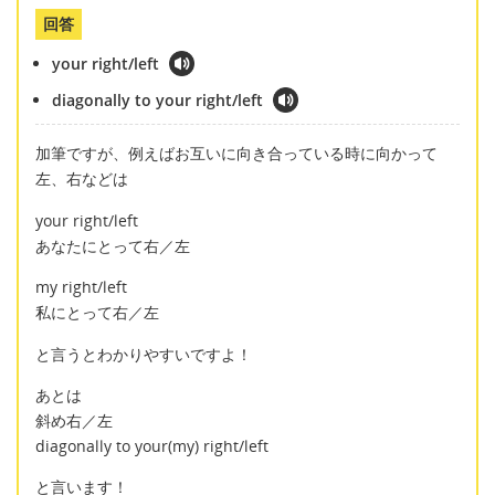
回答
your right/left
diagonally to your right/left
加筆ですが、例えばお互いに向き合っている時に向かって
左、右などは
your right/left
あなたにとって右／左
my right/left
私にとって右／左
と言うとわかりやすいですよ！
あとは
斜め右／左
diagonally to your(my) right/left
と言います！