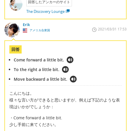
回答したアンカーのサイト
The Discovery Lounge
Erik
2021/03/31 17:53
アメリカ合衆国
回答
Come forward a little bit.
To the right a little bit.
Move backward a little bit.
こんにちは。
様々な言い方ができると思いますが、例えば下記のような表
現はいかがでしょうか：
・Come forward a little bit.
少し手前に来てください。