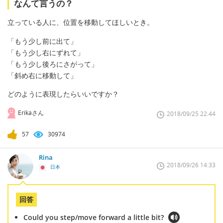
なんて言うの？
立っている人に、位置を移動してほしいとき。
「もう少し前に出て」
「もう少し右にずれて」
「もう少し後ろにさがって」
「斜め右に移動して」
どのように表現したらいいですか？
Erikaさん
2018/09/25 22:44
57
30974
Rina
2018/09/26 14:33
日本
回答
Could you step/move forward a little bit?