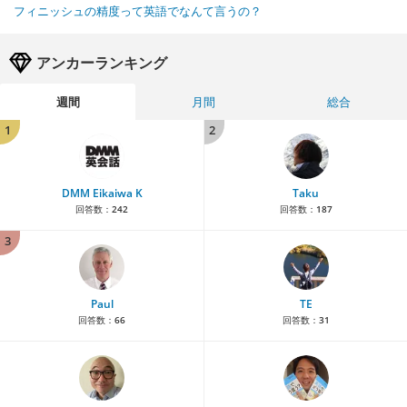
フィニッシュの精度って英語でなんて言うの？
アンカーランキング
週間
月間
総合
1
2
DMM Eikaiwa K
Taku
回答数：
242
回答数：
187
3
Paul
TE
回答数：
66
回答数：
31