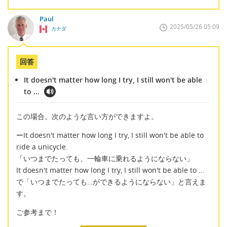
Paul
2025/05/26 05:09
カナダ
回答
It doesn't matter how long I try, I still won't be able
to ...
この場合、次のような言い方ができますよ。
ーIt doesn't matter how long I try, I still won't be able to
ride a unicycle.
「いつまでたっても、一輪車に乗れるようにならない」
It doesn't matter how long I try, I still won't be able to ...
で「いつまでたっても…ができるようにならない」と言えま
す。
ご参考まで！