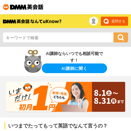
質問する
AI講師ならいつでも相談可能で
す！
AI講師に聞く
いつまでたってもって英語でなんて言うの？