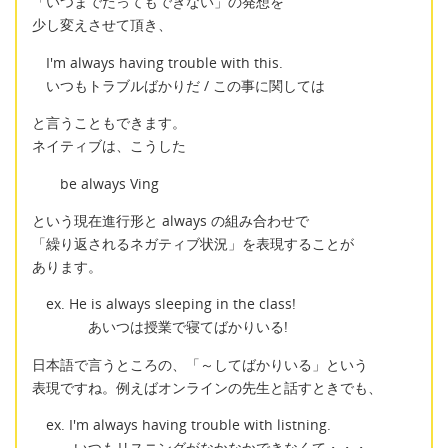
「いつまでたってもできない」の発想を
少し変えさせて頂き、
I'm always having trouble with this.
いつもトラブルばかりだ / この事に関しては
と言うこともできます。
ネイティブは、こうした
be always Ving
という現在進行形と always の組み合わせで
「繰り返されるネガティブ状況」を表現することが
あります。
ex. He is always sleeping in the class!
あいつは授業で寝てばかりいる!
日本語で言うところの、「～してばかりいる」という
表現ですね。例えばオンラインの先生と話すときでも、
ex. I'm always having trouble with listning.
いつもリスニングがなかなかできなくて・・・