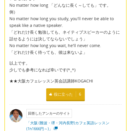
No matter how long 「どんなに長く～しても」です。
例）
No matter how long you study, you'll never be able to
speak like a native speaker.
「どれだけ長く勉強しても、ネイティブスピーカーのように
話せるようには決してならないでしょう」
No matter how long you wait, he'll never come.
「どれだけ長く待っても、彼は来ないよ」
以上です。
少しでも参考になれば幸いです(
^_^
)
★★大阪カフェレッスン英会話講師KOGACHI
役に立った
6
回答したアンカーのサイト
「大阪 (難波・堺・河内長野)カフェ英語レッスン
(1h1666円～)」