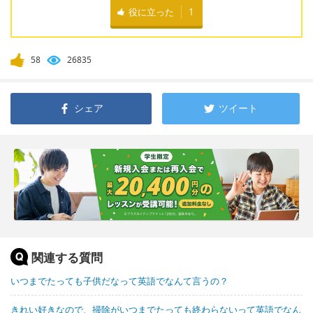
役に立った
1
58
26835
シェア
ツイート
関連する質問
いつまでたっても子供だなって英語でなんて言うの？
きれい好きなので、掃除がいつまでたっても終わらないって英語でなん