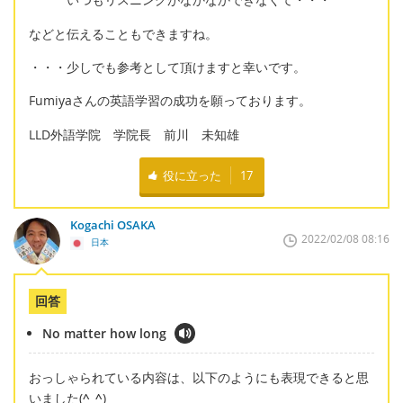
などと伝えることもできますね。
・・・少しでも参考として頂けますと幸いです。
Fumiyaさんの英語学習の成功を願っております。
LLD外語学院 学院長 前川 未知雄
役に立った
17
Kogachi OSAKA
2022/02/08 08:16
日本
回答
No matter how long
おっしゃられている内容は、以下のようにも表現できると思
いました(
^_^
)