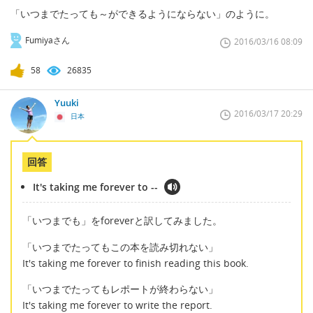
「いつまでたっても～ができるようにならない」のように。
Fumiyaさん
2016/03/16 08:09
58
26835
Yuuki
2016/03/17 20:29
日本
回答
It's taking me forever to --
「いつまでも」をforeverと訳してみました。
「いつまでたってもこの本を読み切れない」
It's taking me forever to finish reading this book.
「いつまでたってもレポートが終わらない」
It's taking me forever to write the report.