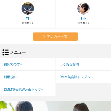
TE
Erik
回答数：
0
回答数：
0
アンカー一覧
メニュー
初めての方へ
よくある質問
利用規約
DMM英会話トップへ
DMM英会話Wordsトップへ