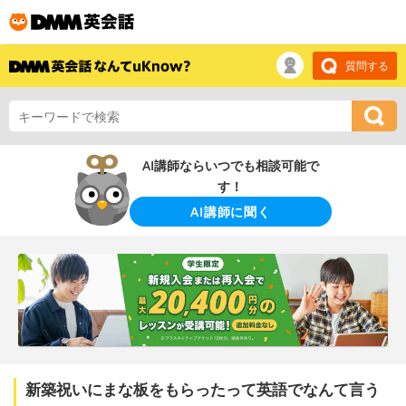
質問する
AI講師ならいつでも相談可能で
す！
AI講師に聞く
新築祝いにまな板をもらったって英語でなんて言う