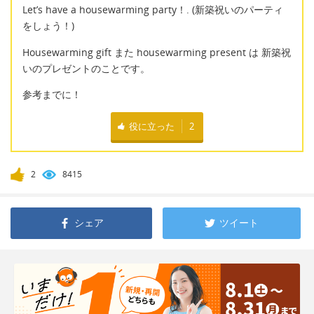
Let’s have a housewarming party！. (新築祝いのパーティ
をしょう！)
Housewarming gift また housewarming present は 新築祝
いのプレゼントのことです。
参考までに！
役に立った
2
2
8415
シェア
ツイート