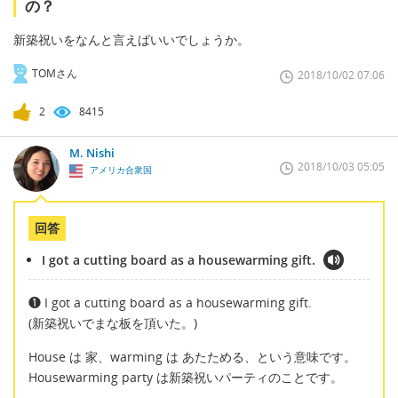
の？
新築祝いをなんと言えばいいでしょうか。
TOMさん
2018/10/02 07:06
2
8415
M. Nishi
2018/10/03 05:05
アメリカ合衆国
回答
I got a cutting board as a housewarming gift.
❶ I got a cutting board as a housewarming gift.
(新築祝いでまな板を頂いた。)
House は 家、warming は あたためる、という意味です。
Housewarming party は新築祝いパーティのことです。