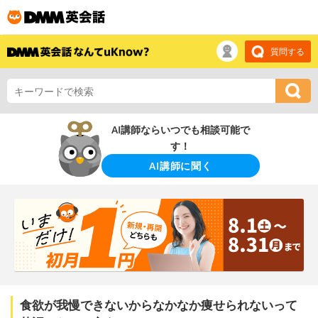
質問する
AI講師ならいつでも相談可能で
す！
AI講師に聞く
食欲が我慢できないからなかなか痩せられないって