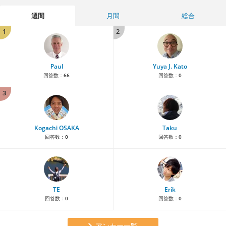
週間
月間
総合
1
2
Paul
Yuya J. Kato
回答数：
66
回答数：
0
3
Kogachi OSAKA
Taku
回答数：
0
回答数：
0
TE
Erik
回答数：
0
回答数：
0
アンカー一覧