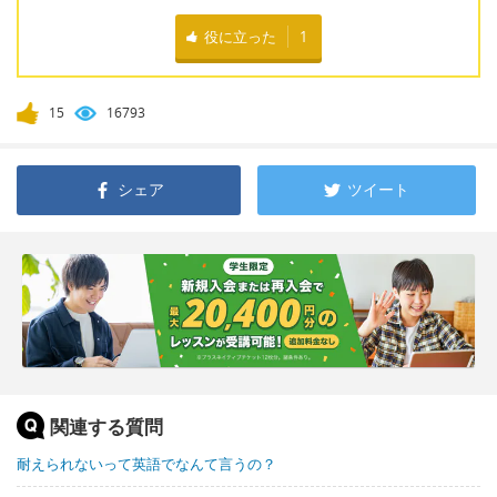
役に立った
1
15
16793
シェア
ツイート
関連する質問
耐えられないって英語でなんて言うの？