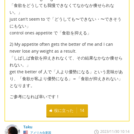
「食欲をどうしても我慢できなくてなかなか痩せられな
い。」
just can't seem to で「どうしても〜できない・〜できそう
にもない」
control ones appetite で「食欲を抑える」
2) My appetite often gets the better of me and I can
never lose any weight as a result.
「しばしば食欲を抑えきれなくて、その結果なかなか痩せら
れない。」
get the better of 人で「人より優勢になる」という意味があ
り、「食欲が私より優勢になる」＝「食欲が抑えきれない」
となります。
ご参考になれば幸いです！
役に立った
14
Taku
2023/11/30 10:14
アメリカ合衆国