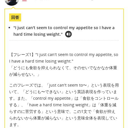
回答
"I just can't seem to control my appetite so I have a
hard time losing weight."
【フレーズ1】"I just can't seem to control my appetite, so
I have a hard time losing weight."
「どうにも食欲を抑えられなくて、そのせいでなかなか体重
が減らせない。」
このフレーズでは、「just can't seem to〜」という表現を用
いて、「どうにも〜できない」という英語表現を作っていま
す。また、「control my appetite」は「食欲をコントロール
する」、「have a hard time losing weight」は「体重を減
らすのに苦労する」という意味で、この1文で「食欲が抑え
られないから体重が減らない」という意味全体を表現してい
ます。