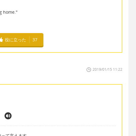
ng home."
役に立った
37
2019/01/15 11:22
 を使って言えます。