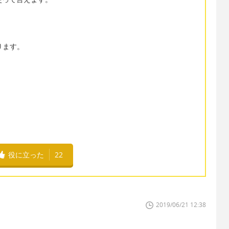
 となります。
役に立った
22
2019/06/21 12:38