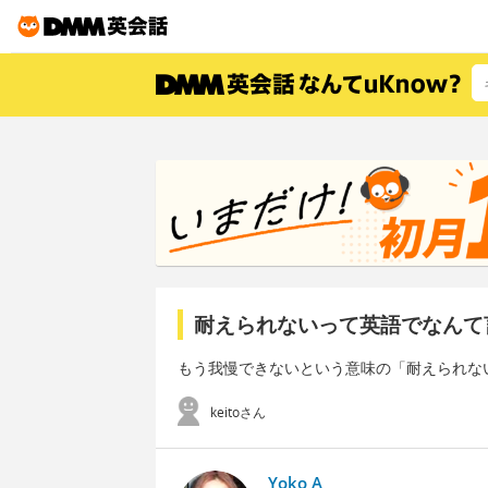
耐えられないって英語でなんて
もう我慢できないという意味の「耐えられな
keitoさん
Yoko A