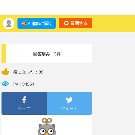
質問する
AI講師に聞く
回答済み
（5件）
役に立った：
99
PV：
94561
シェア
ツイート