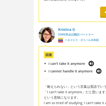
Kristina G
DMM英会話翻訳パートナー
ベネズエラ・ボリバル共和国
回答
I can't take it anymore
I cannot handle it anymore
「耐えられない」という言葉は英語でい
「I can't take it anymor
という意味になります。
I am so tired of studying, I c