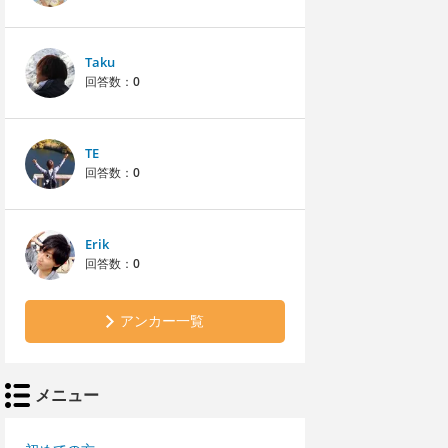
Taku
回答数：
0
TE
回答数：
0
Erik
回答数：
0
アンカー一覧
メニュー