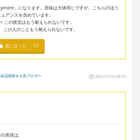
 it anymore」になります。意味は大体同じですが、こちらのほう
ニュアンスを含めています。
n anymore = この状況はもう耐えられないです。
anymore = この人のこともう耐えられないです。
役に立った
17
英会話講師＆人気ブロガー
2021/11/12 09:23
番の表現は、