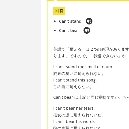
回答
Can't stand
Can't bear
英語で「耐える」は 2つの表現があります。
ります。ですので、「我慢できない」か 「耐え
I can't stand the smell of natto.
納豆の臭いに耐えられない。
I can't stand this song.
この曲に耐えらない。
Can't bear は上記と同じ意味です
I can't bear her tears.
彼女の涙に耐えられないだ。
I can't bear his words.
彼の言葉に耐えられないだ。