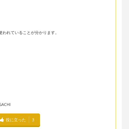
繁に使われていることが分かります。
CHI
役に立った
3