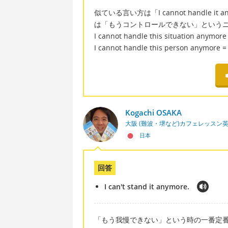
似ている言い方は「I cannot handle
は「もうコントロールできない」という
I cannot handle this situatio
I cannot handle this person 
Kogachi OSAKA
大阪 (難波・堺など)カフェレッスン
日本
回答
I can't stand it anymore.
「もう我慢できない」という時の一番定