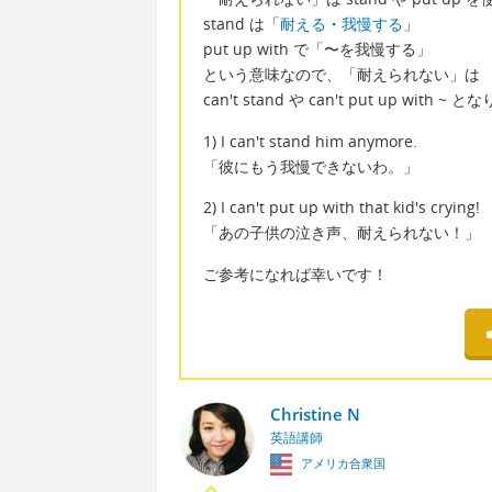
stand は「
耐える
・
我慢する
」
put up with で「〜を我慢する」
という意味なので、「耐えられない」は
can't stand や can't put up with ~
1) I can't stand him anymore.
「彼にもう我慢できないわ。」
2) I can't put up with that kid's crying!
「あの子供の泣き声、耐えられない！」
ご参考になれば幸いです！
Christine N
英語講師
アメリカ合衆国