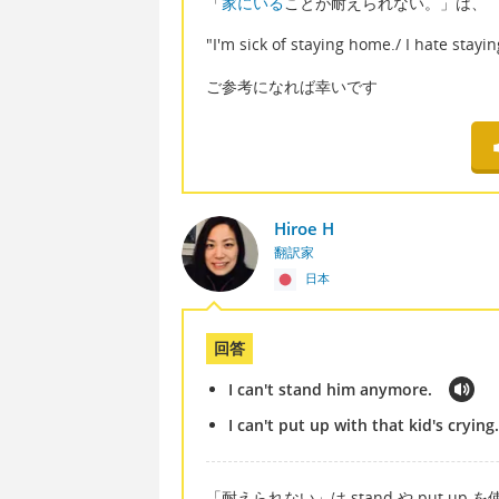
「
家にいる
ことが耐えられない。」は、
"I'm sick of staying home./ I hate stayi
ご参考になれば幸いです
Hiroe H
翻訳家
日本
回答
I can't stand him anymore.
I can't put up with that kid's crying.
「耐えられない」は stand や put up