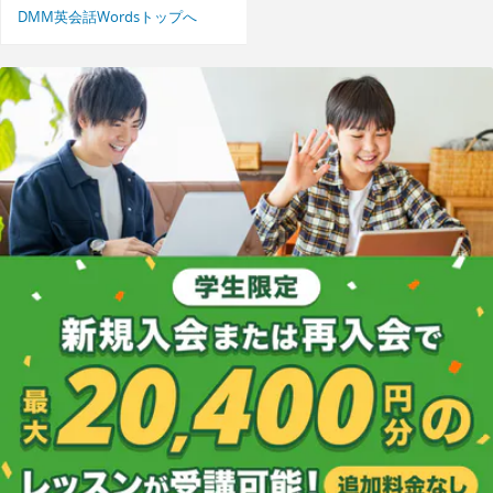
DMM英会話Wordsトップへ