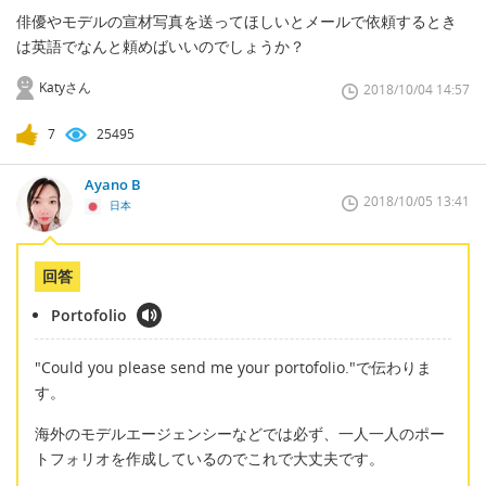
俳優やモデルの宣材写真を送ってほしいとメールで依頼するとき
は英語でなんと頼めばいいのでしょうか？
Katyさん
2018/10/04 14:57
7
25495
Ayano B
2018/10/05 13:41
日本
回答
Portofolio
"Could you please send me your portofolio."で伝わりま
す。
海外のモデルエージェンシーなどでは必ず、一人一人のポー
トフォリオを作成しているのでこれで大丈夫です。