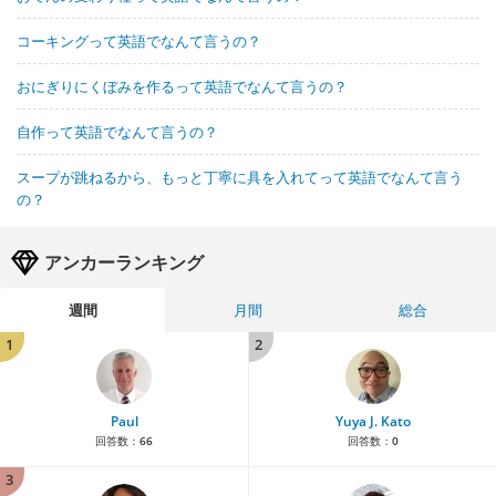
コーキングって英語でなんて言うの？
おにぎりにくぼみを作るって英語でなんて言うの？
自作って英語でなんて言うの？
スープが跳ねるから、もっと丁寧に具を入れてって英語でなんて言う
の？
アンカーランキング
週間
月間
総合
1
2
Paul
Yuya J. Kato
回答数：
66
回答数：
0
3