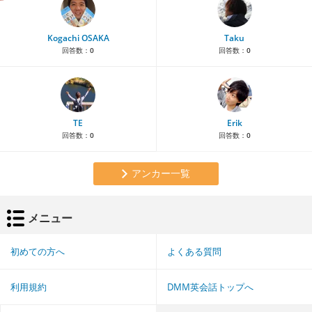
Kogachi OSAKA
Taku
回答数：
0
回答数：
0
TE
Erik
回答数：
0
回答数：
0
アンカー一覧
メニュー
初めての方へ
よくある質問
利用規約
DMM英会話トップへ