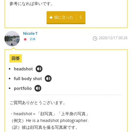
参考になれば幸いです。
役に立った
5
Nicole T
2020/12/17 00:26
日本
回答
headshot
full body shot
portfolio
ご質問ありがとうございます。
・headshot＝「顔写真」「上半身の写真」
（例文）He is a headshot photographer.
（訳）彼は顔写真を撮る写真家です。