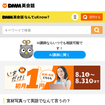
質問する
AI講師ならいつでも相談可能で
す！
AI講師に聞く
宣材写真って英語でなんて言うの？