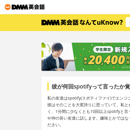
彼が何回spotifyって言っ
私の友達はspotify(スポティファイ)でエン
彼はそのことを大変誇りに思っていて、私と会
く、1分間に少なくとも10回以上spotif
や仲の良い友達に話します。嫌味とかではな
ださい。