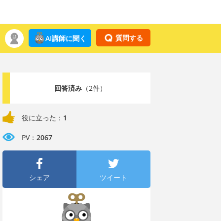
質問する
AI講師に聞く
回答済み
（2件）
役に立った：
1
PV：
2067
シェア
ツイート