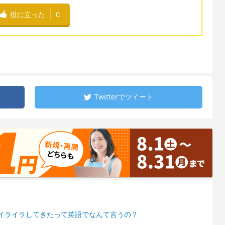
役に立った
0
Twitterで
ツイート
イライラしてきたって英語でなんて言うの？