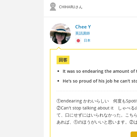
CHIHARUさん
Chee Y
英語講師
日本
回答
It was so endearing the amount of
He's so proud of his job he can't st
①endearing かわいらしい 何度もSp
②Can't stop talking about
て、口にせずにはいられなかった。こち
あれば、①のほうがいいと思います。②