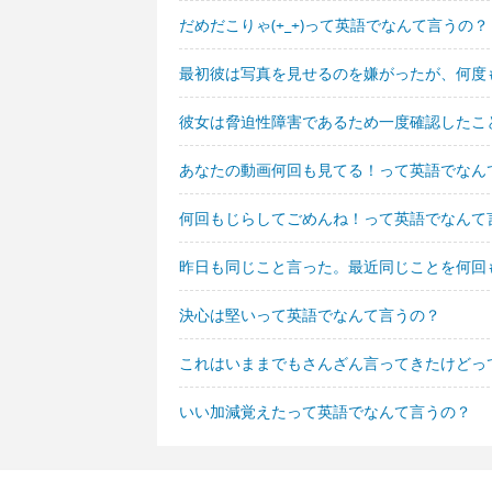
だめだこりゃ(+_+)って英語でなんて言うの？
最初彼は写真を見せるのを嫌がったが、何度
彼女は脅迫性障害であるため一度確認したこ
あなたの動画何回も見てる！って英語でなん
何回もじらしてごめんね！って英語でなんて
昨日も同じこと言った。最近同じことを何回
決心は堅いって英語でなんて言うの？
これはいままでもさんざん言ってきたけどっ
いい加減覚えたって英語でなんて言うの？