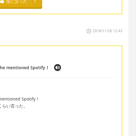
役に立った
1
2018/11/26 12:43
s he mentioned Spotify！
 mentioned Spotify！
いくらい言った。