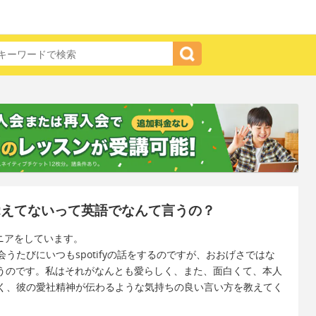
たか覚えてないって英語でなんて言うの？
ジニアをしています。
うたびにいつもspotifyの話をするのですが、おおげさではな
yと言うのです。私はそれがなんとも愛らしく、また、面白くて、本人
く、彼の愛社精神が伝わるような気持ちの良い言い方を教えてく