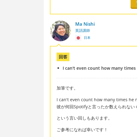
Ma Nishi
英語講師
日本
回答
I can't even count how many time
加筆です。
I can't even count how many times he
彼が何回Spotifyと言ったか数えられな
という言い回しもあります。
ご参考になれば幸いです！