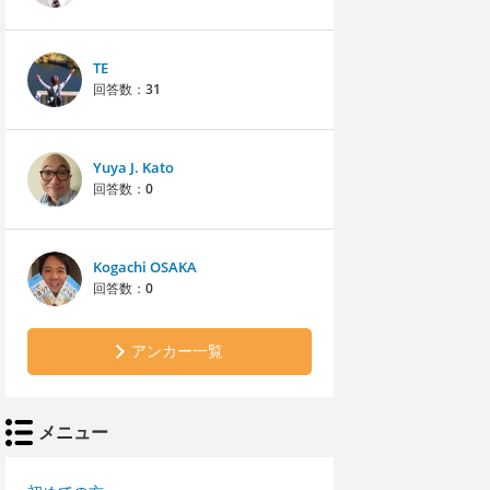
TE
回答数：
31
Yuya J. Kato
回答数：
0
Kogachi OSAKA
回答数：
0
アンカー一覧
メニュー