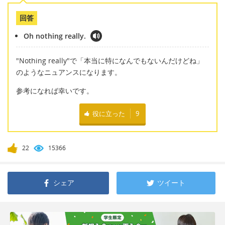
回答
Oh nothing really.
"Nothing really"で「本当に特になんでもないんだけどね」
のようなニュアンスになります。
参考になれば幸いです。
役に立った
9
22
15366
シェア
ツイート