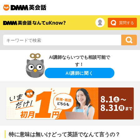
質問する
AI講師ならいつでも相談可能で
す！
AI講師に聞く
特に意味は無いけどって英語でなんて言うの？