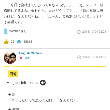
「今日は会社まで、歩いて来ちゃった。」、「え、マジ？ 結
構離れてるよね、会社から。またどうして？」、「特に意味は無
いけど、なんとなくね。」「ふ～ん、まあ別にいいけど。」とい
う会話です。
Ootchanさん
2018/10/04 22:21
22
15366
English Otchan
2018/10/06 14:34
日本
回答
I just felt like it.
★ 訳
「そうしたいって思っただけ」「なんとなく」
★ 解説