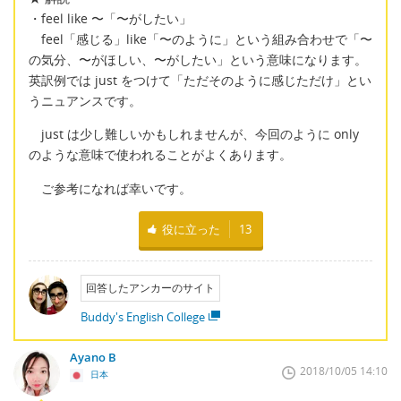
・feel like 〜「〜がしたい」
feel「感じる」like「〜のように」という組み合わせで「〜
の気分、〜がほしい、〜がしたい」という意味になります。
英訳例では just をつけて「ただそのように感じただけ」とい
うニュアンスです。
just は少し難しいかもしれませんが、今回のように only
のような意味で使われることがよくあります。
ご参考になれば幸いです。
役に立った
13
回答したアンカーのサイト
Buddy's English College
Ayano B
2018/10/05 14:10
日本