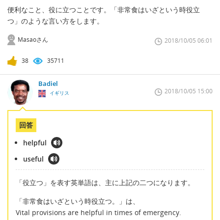
便利なこと、役に立つことです。「非常食はいざという時役立
つ」のような言い方をします。
Masaoさん
2018/10/05 06:01
38
35711
Badiel
2018/10/05 15:00
イギリス
回答
helpful
useful
「役立つ」を表す英単語は、主に上記の二つになります。
「非常食はいざという時役立つ。」は、
Vital provisions are helpful in times of emergency.