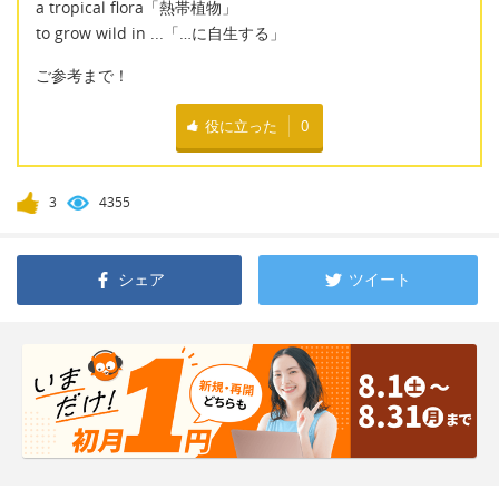
a tropical flora「熱帯植物」
to grow wild in ...「…に自生する」
ご参考まで！
役に立った
0
3
4355
シェア
ツイート