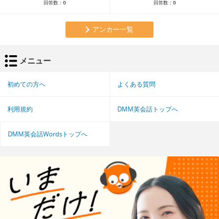
回答数：
0
回答数：
0
アンカー一覧
メニュー
初めての方へ
よくある質問
利用規約
DMM英会話トップへ
DMM英会話Wordsトップへ