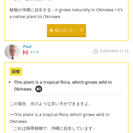
植物が沖縄に自生する：it grows naturally in Okinawa / it's
a native plant to Okinawa
役に立った
3
Paul
2026/04/04 21:25
カナダ
回答
This plant is a tropical flora, which grows wild in
Okinawa.
この場合、次のような言い方ができますよ。
ーThis plant is a tropical flora, which grows wild in
Okinawa.
「これは熱帯植物で、沖縄に自生しています」