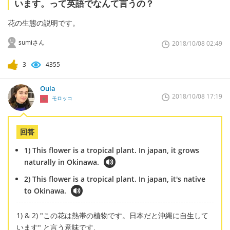
います。って英語でなんて言うの？
花の生態の説明です。
sumiさん
2018/10/08 02:49
3
4355
Oula
2018/10/08 17:19
モロッコ
回答
1) This flower is a tropical plant. In japan, it grows
naturally in Okinawa.
2) This flower is a tropical plant. In japan, it's native
to Okinawa.
1) & 2) "この花は熱帯の植物です。日本だと沖縄に自生して
います" と言う意味です.