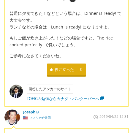
普通に夕食できた！などという場合は、Dinner is ready! で
大丈夫です。
ランチなどの場合は Lunch is ready! になりますよ。
もしご飯が炊き上がった！などの場合ですと、The rice
cooked perfectly. で良いでしょう。
ご参考になさてくださいね。
役に立った
0
回答したアンカーのサイト
TOEICの勉強ならカナダ・バンクーバーへ
Joseph B
2019/04/25 15:31
アメリカ合衆国