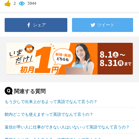
2
5944
シェア
ツイート
関連する質問
もう少しで出来上がるよって英語でなんて言うの？
館内どこでも使えますって英語でなんて言うの？
返信が早い人に仕事ができない人はいないって英語でなんて言うの？