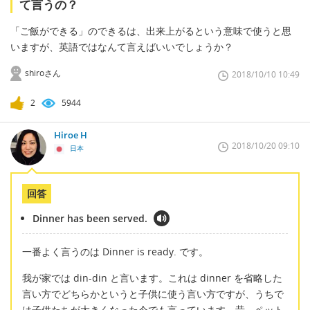
て言うの？
「ご飯ができる」のできるは、出来上がるという意味で使うと思
いますが、英語ではなんて言えばいいでしょうか？
shiroさん
2018/10/10 10:49
2
5944
Hiroe H
2018/10/20 09:10
日本
回答
Dinner has been served.
一番よく言うのは Dinner is ready. です。
我が家では din-din と言います。これは dinner を省略した
言い方でどちらかというと子供に使う言い方ですが、うちで
は子供たちが大きくなった今でも言っています。昔、ペット