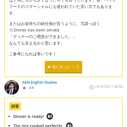
フードのコマーシャルにも使われていた言い方でもありま
す。
またはお金持ちの給仕係が言うように、冗談っぽく
1) Dinner has been served.
「ディナーのご用意ができました。」
なんても言えるかと思います。
ご参考になれば幸いです！
役に立った
2
Able English Studies
2018/10/11 06:50
日本
回答
Dinner is ready!
The rice cooked perfectly.