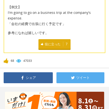
【例文】
I'm going to go on a business trip at the company's
expense.
「会社の経費で出張に行く予定です」
参考になれば嬉しいです。
役に立った
7
68
47033
シェア
ツイート