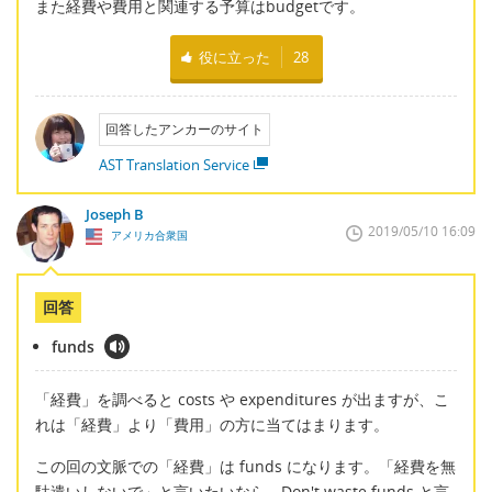
また経費や費用と関連する予算はbudgetです。
役に立った
28
回答したアンカーのサイト
AST Translation Service
Joseph B
2019/05/10 16:09
アメリカ合衆国
回答
funds
「経費」を調べると costs や expenditures が出ますが、こ
れは「経費」より「費用」の方に当てはまります。
この回の文脈での「経費」は funds になります。「経費を無
駄遣いしないで」と言いたいなら、Don't waste funds と言