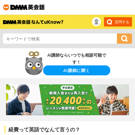
質問する
AI講師ならいつでも相談可能で
す！
AI講師に聞く
経費って英語でなんて言うの？