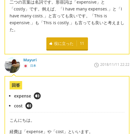
二つの言葉は名詞です。形容詞は「expensive」と
「costly」です。例えば、「I have many expenses.」と「I
have many costs.」と言っても良いです。「This is
expensive.」も「This is costly.」も言っても良いと考えまし
た。
役に立った
11
Mayuri
2018/11/11 22:22
日本
回答
expense
cost
こんにちは。
経費は「expense」や「cost」といいます。