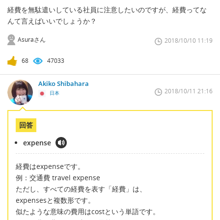
経費を無駄遣いしている社員に注意したいのですが、経費ってな
んて言えばいいでしょうか？
Asuraさん
2018/10/10 11:19
68
47033
Akiko Shibahara
2018/10/11 21:16
日本
回答
expense
経費はexpenseです。
例：交通費 travel expense
ただし、すべての経費を表す「経費」は、
expensesと複数形です。
似たような意味の費用はcostという単語です。