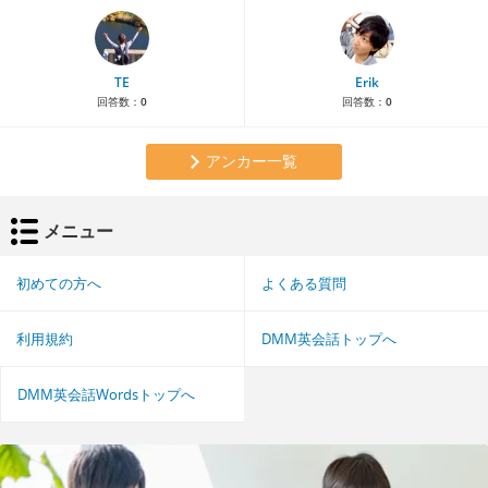
TE
Erik
回答数：
0
回答数：
0
アンカー一覧
メニュー
初めての方へ
よくある質問
利用規約
DMM英会話トップへ
DMM英会話Wordsトップへ