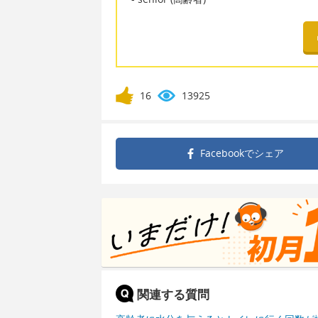
16
13925
Facebookで
シェア
関連する質問