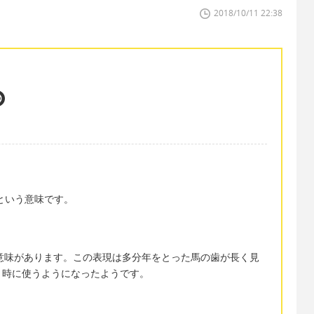
2018/10/11 22:38
」という意味です。
いた」という意味があります。この表現は多分年をとった馬の歯が長く見
う時に使うようになったようです。