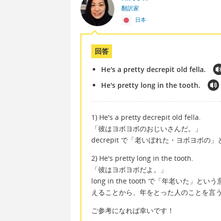
翻訳家
日本
回答
He's a pretty decrepit old fella.
He's pretty long in the tooth.
1) He's a pretty decrepit old fella.
「彼はヨボヨボのおじいさんだ。」
decrepit で「老いぼれた・ヨボヨボの
2) He's pretty long in the tooth.
「彼はヨボヨボだよ。」
long in the tooth で「年老
えることから、年をとった人のことを言
ご参考になれば幸いです！