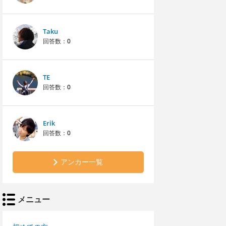
Taku
回答数：
0
TE
回答数：
0
Erik
回答数：
0
アンカー一覧
メニュー