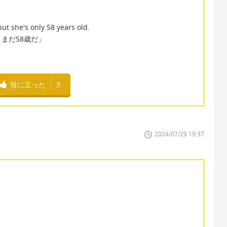
but she's only 58 years old.
まだ58歳だ」
役に立った
3
2024/07/29 19:37