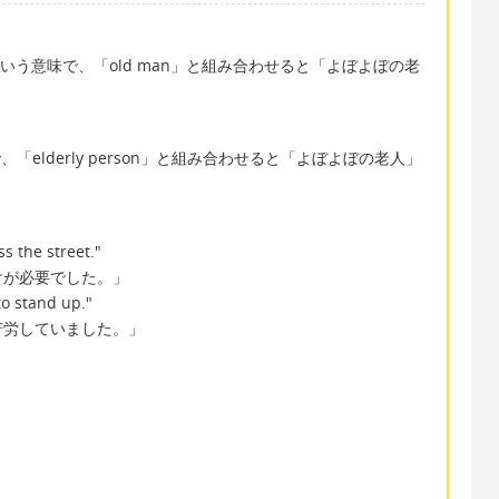
」という意味で、「old man」と組み合わせると「よぼよぼの老
で、「elderly person」と組み合わせると「よぼよぼの老人」
s the street."
けが必要でした。」
to stand up."
苦労していました。」