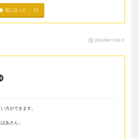
役に立った
12
2024/08/10 08:31
言い方ができます。
おばあさん」