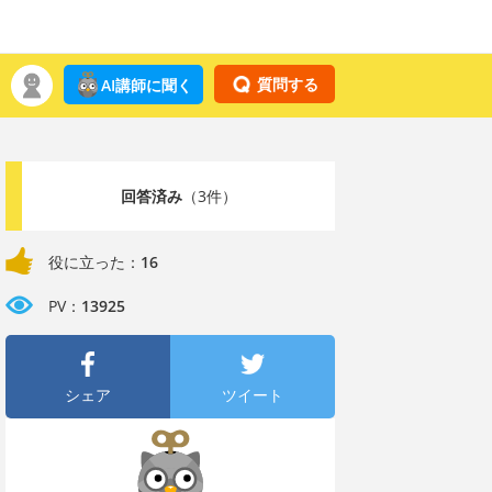
質問する
AI講師に聞く
回答済み
（3件）
役に立った：
16
PV：
13925
シェア
ツイート