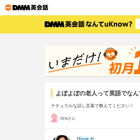
よぼよぼの老人って英語でなん
ナチュラルな話し言葉で教えてください！
Orieさん
Hiroe H