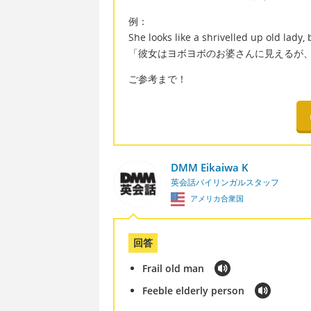
例：
She looks like a shrivelled up old lady, 
「彼女はヨボヨボのお婆さんに見えるが、
ご参考まで！
DMM Eikaiwa K
英会話バイリンガルスタッフ
アメリカ合衆国
回答
Frail old man
Feeble elderly person