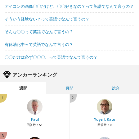
アイコンの画像〇〇だけど、〇〇好きなの？って英語でなんて言うの？
そういう経験ない？って英語でなんて言うの？
そんな〇〇って英語でなんて言うの？
有休消化中って英語でなんて言うの？
〇〇だけは必ず〇〇〇、って英語でなんて言うの？
アンカーランキング
週間
月間
総合
1
2
Paul
Yuya J. Kato
回答数：
51
回答数：
0
3