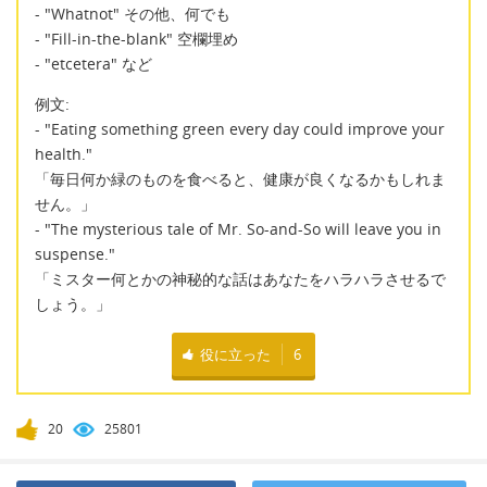
- "Whatnot" その他、何でも
- "Fill-in-the-blank" 空欄埋め
- "etcetera" など
例文:
- "Eating something green every day could improve your
health."
「毎日何か緑のものを食べると、健康が良くなるかもしれま
せん。」
- "The mysterious tale of Mr. So-and-So will leave you in
suspense."
「ミスター何とかの神秘的な話はあなたをハラハラさせるで
しょう。」
役に立った
6
20
25801