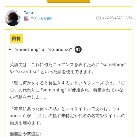
Taku
2024/02/27 17:48
アメリカ合衆国
回答
"something" or "so-and-so"
英語では、これに似たニュアンスを表すために "something"
や "so-and-so" といった語を使用できます。
「朝に何かをすると長生きする」というフレーズでは、「〇
〇」の代わりに "something" が使用され、特定されていな
い行動を示します。
「本当にあった何々の話」というタイトルであれば、"so-
and-so" が「〇〇」の指す未特定や代名の名前やタイトルの
箇所を埋めます。
類義語や関連語: