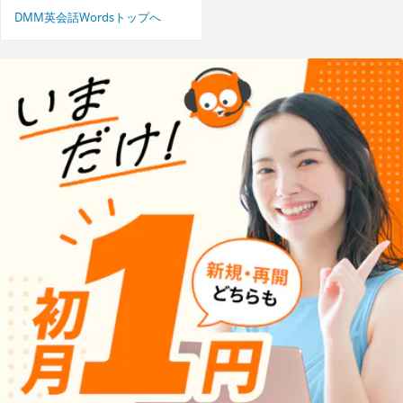
DMM英会話Wordsトップへ