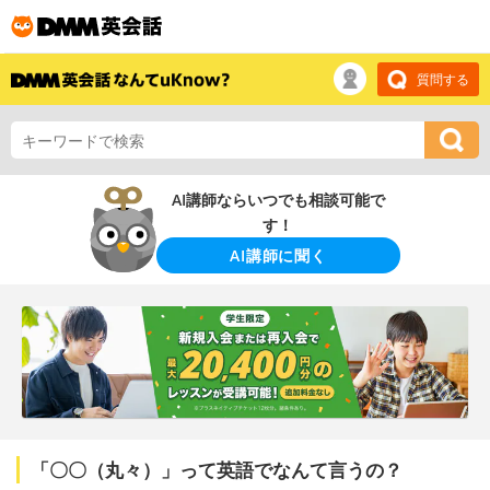
質問する
AI講師ならいつでも相談可能で
す！
AI講師に聞く
「〇〇（丸々）」って英語でなんて言うの？