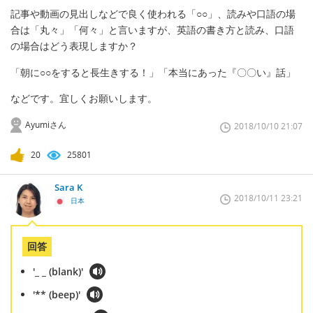
記事や動画の見出しなどで良く使われる「○○」、読みや口語の場
合は「丸々」「何々」と言いますが、英語の書き方と読み、口語
の場合はどう表現しますか？
「朝に○○をすると長生きする！」「本当にあった『〇〇い』話」
などです。宜しくお願いします。
Ayumiさん
2018/10/10 21:07
20
25801
Sara K
2018/10/11 23:21
日本
回答
'_ _ (blank)'
'** (beep)'