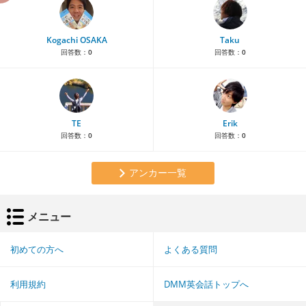
Kogachi OSAKA
Taku
回答数：
0
回答数：
0
TE
Erik
回答数：
0
回答数：
0
アンカー一覧
メニュー
初めての方へ
よくある質問
利用規約
DMM英会話トップへ