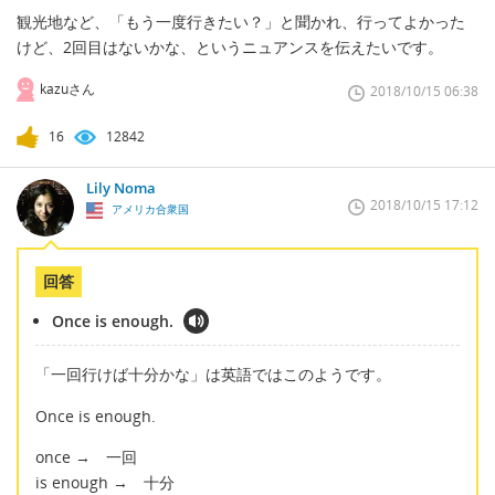
観光地など、「もう一度行きたい？」と聞かれ、行ってよかった
けど、2回目はないかな、というニュアンスを伝えたいです。
kazuさん
2018/10/15 06:38
16
12842
Lily Noma
2018/10/15 17:12
アメリカ合衆国
回答
Once is enough.
「一回行けば十分かな」は英語ではこのようです。
Once is enough.
once → 一回
is enough → 十分