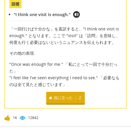
回答
"I think one visit is enough."
「一回行けば十分かな」を直訳すると、"I think one visit is
enough." となります。ここで "visit" は「訪問」を意味し、
何度も行く必要はないというニュアンスを伝えられます。
その他の表現:
"Once was enough for me." 「私にとって一回で十分だっ
た」
"I feel like I've seen everything I need to see." 「必要なも
のは全て見たと感じています」
役に立った
2
16
12842