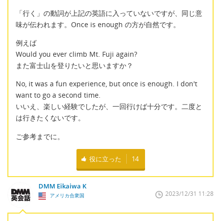
「行く」の動詞が上記の英語に入っていないですが、同じ意
味が伝われます。Once is enough の方が自然です。
例えば
Would you ever climb Mt. Fuji again?
また富士山を登りたいと思いますか？
No, it was a fun experience, but once is enough. I don't
want to go a second time.
いいえ、楽しい経験でしたが、一回行けば十分です。二度と
は行きたくないです。
ご参考までに。
役に立った
14
DMM Eikaiwa K
2023/12/31 11:28
アメリカ合衆国