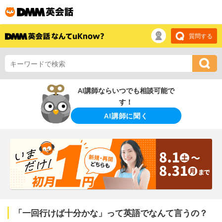
質問する
AI講師ならいつでも相談可能で
す！
AI講師に聞く
「一回行けば十分かな」って英語でなんて言うの？