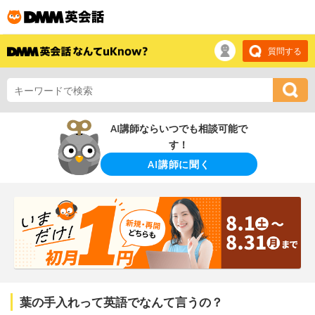
質問する
AI講師ならいつでも相談可能で
す！
AI講師に聞く
葉の手入れって英語でなんて言うの？