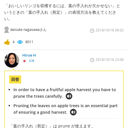
「おいしいリンゴを収穫するには、葉の手入れが欠かせない」と
いうときの「葉の手入れ（剪定）」の表現方法を教えてくださ
い。
daisuke nagasawaさん
2018/10/16 09:02
4
8011
Hiroe H
2018/10/16 23:06
日本
回答
In order to have a fruitful apple harvest you have to
prune the trees carefully.
Pruning the leaves on apple trees is an essential part
of ensuring a good harvest.
「葉の手入れ（剪定）」は prune が使えます。