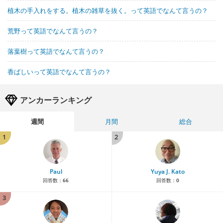
植木の手入れをする。植木の雑草を抜く。って英語でなんて言うの？
荒野って英語でなんて言うの？
落葉樹って英語でなんて言うの？
香ばしいって英語でなんて言うの？
アンカーランキング
週間
月間
総合
1
2
Paul
Yuya J. Kato
回答数：
66
回答数：
0
3