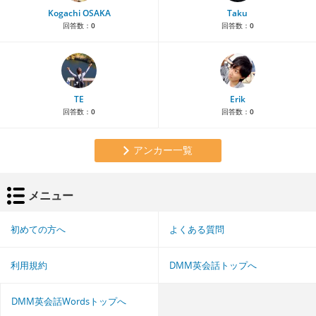
Kogachi OSAKA
Taku
回答数：
0
回答数：
0
TE
Erik
回答数：
0
回答数：
0
アンカー一覧
メニュー
初めての方へ
よくある質問
利用規約
DMM英会話トップへ
DMM英会話Wordsトップへ