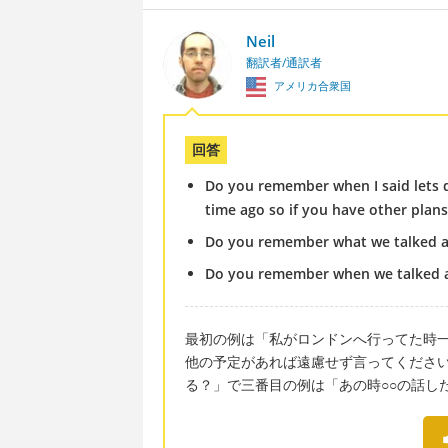
Neil
翻訳者/通訳者
アメリカ合衆国
回答
Do you remember when I said lets d
time ago so if you have other plan
Do you remember what we talked 
Do you remember when we talked 
最初の例は「私がロンドンへ行ってた時
他の予定があれば遠慮せず言ってくださ
る？」で三番目の例は「あの時○○の話し