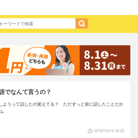
語でなんて言うの？
しようって話したの覚えてる？ ただずっと前に話したことだか
ね。
2018/10/16 16:20