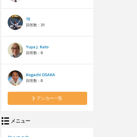
TE
回答数：
31
Yuya J. Kato
回答数：
0
Kogachi OSAKA
回答数：
0
アンカー一覧
メニュー