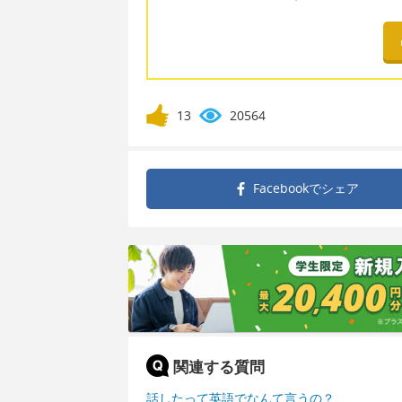
13
20564
Facebookで
シェア
関連する質問
話したって英語でなんて言うの？