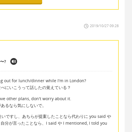
2019/10/27 09:28
 〜?
 out for lunch/dinner while I'm in London?
食べにいこうって話したの覚えている？
ave other plans, don't worry about it.
があるなら気にしないで。
で良いですし、あちらが提案したことなら代わりに you said や
 、自分が言ったことなら、I said や I mentioned, I told you