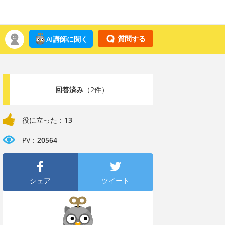
質問する
AI講師に聞く
回答済み
（2件）
役に立った：
13
PV：
20564
シェア
ツイート