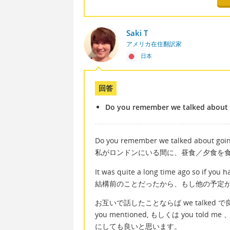
Saki T
アメリカ在住翻訳家
日本
回答
Do you remember we talked about
Do you remember we talked about going
私がロンドンにいる間に、昼食／夕食を
It was quite a long time ago so if you h
結構前のことだったから、もし他の予定
お互いで話したことならば we talked 
you mentioned, もしくは you told me
にしても良いと思います。