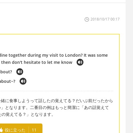
2018/10/17 00:17
ine together during my visit to London? It was some
s then don't hesitate to let me know
about?
about~?
一緒に食事しようって話したの覚えてる？だいぶ前だったから
い」となります。二番目の例はもっと簡潔に「あの話覚えて
たの覚えてる？」となります。
役に立った
11