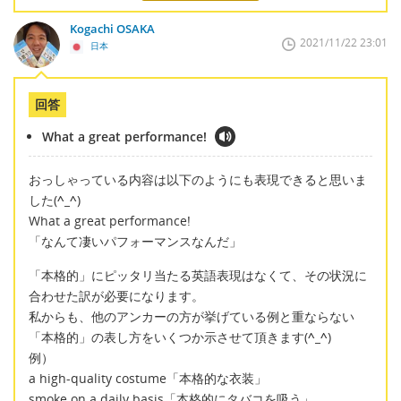
Kogachi OSAKA
2021/11/22 23:01
日本
回答
What a great performance!
おっしゃっている内容は以下のようにも表現できると思いま
した(
^_^
)
What a great performance!
「なんて凄いパフォーマンスなんだ」
「本格的」にピッタリ当たる英語表現はなくて、その状況に
合わせた訳が必要になります。
私からも、他のアンカーの方が挙げている例と重ならない
「本格的」の表し方をいくつか示させて頂きます(
^_^
)
例）
a high-quality costume「本格的な衣装」
smoke on a daily basis「本格的にタバコを吸う」