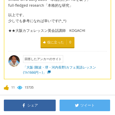
full-fledged research「本格的な研究」
以上です。
少しでも参考になれば幸いです(
^_^
)
★★大阪カフェレッスン英会話講師 KOGACHI
役に立った
0
回答したアンカーのサイト
「大阪 (難波・堺・河内長野)カフェ英語レッスン
(1h1666円～)」
11
15735
シェア
ツイート