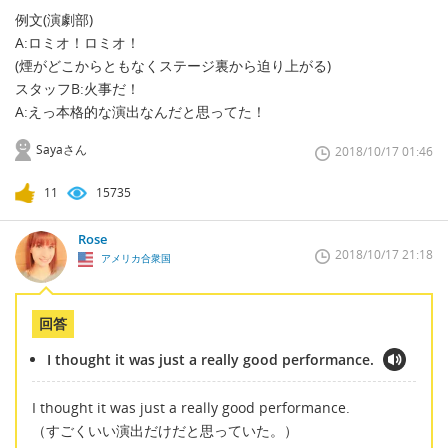
例文(演劇部)
A:ロミオ！ロミオ！
(煙がどこからともなくステージ裏から迫り上がる)
スタッフB:火事だ！
A:えっ本格的な演出なんだと思ってた！
Sayaさん
2018/10/17 01:46
11
15735
Rose
2018/10/17 21:18
アメリカ合衆国
回答
I thought it was just a really good performance.
I thought it was just a really good performance.
（すごくいい演出だけだと思っていた。）