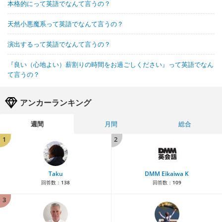
本格的にって英語でなんて言うの？
天然小悪魔系って英語でなんて言うの？
演出するって英語でなんて言うの？
『良い（心地よい）薪割りの時間をお過ごしください』って英語でなん
て言うの？
アンカーランキング
週間
月間
総合
1
2
Taku
DMM Eikaiwa K
回答数：
138
回答数：
109
3