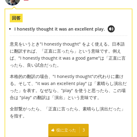
回答
I honestly thought it was an excellent play.
意見をいうとき"I honestly thought" をよく使える。日本語
に翻訳すれば、「正直に言ったら」という意味です。例え
ば、"I honestly thought it was a good game"は「正直に言
ったら、良い試合だった。
本格的の翻訳の場合、"I honestly thought"の代わりに書け
る。そして、"it was an excellent play" は「素晴らし演出だ
った」を表す。なぜなら、”play" を使うと思ったら、この場
合は "play" の翻訳は「演出」という意味です。
全部繋がったら、「正直に言ったら、素晴らし演出だった」
を指す。
役に立った
3