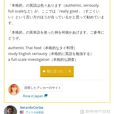
「本格的」の英語は色々あります（authentic, seriously,
full-scaleなど）が、ここでは「really good」（すごくい
い）という言い方のほうが合っているかと思って勧めていま
す。
「本格的」の英単語を使った例を何個かあげます。ご参考に
どうぞ。
authentic Thai food（本格的なタイ料理）
study English seriously（本格的に英語を勉強する）
a full-scale investigation（本格的な調査）
役に立った
8
回答したアンカーのサイト
Rose in Japan
GerardoCortez
2018/10/17 22:52
アメリカ合衆国