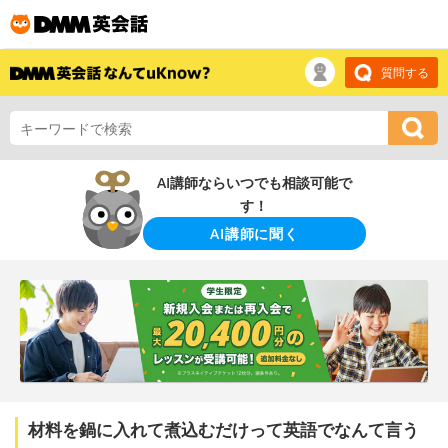
質問する
AI講師ならいつでも相談可能で
す！
AI講師に聞く
材料を鍋に入れて煮込むだけって英語でなんて言う