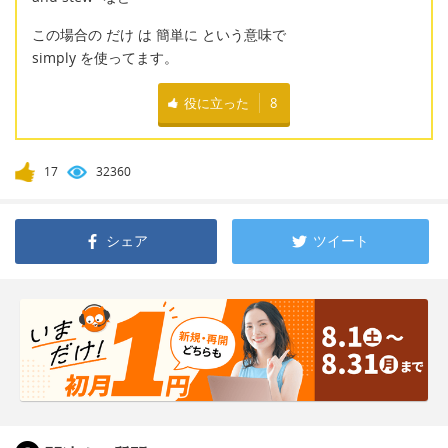
この場合の だけ は 簡単に という意味で
simply を使ってます。
役に立った
8
17
32360
シェア
ツイート