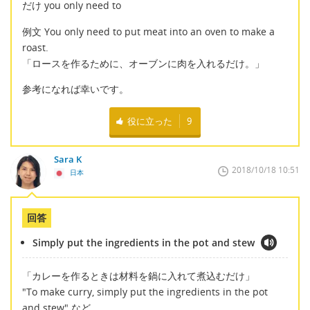
だけ you only need to
例文 You only need to put meat into an oven to make a
roast.
「ロースを作るために、オーブンに肉を入れるだけ。」
参考になれば幸いです。
役に立った
9
Sara K
2018/10/18 10:51
日本
回答
Simply put the ingredients in the pot and stew
「カレーを作るときは材料を鍋に入れて煮込むだけ」
"To make curry, simply put the ingredients in the pot
and stew" など