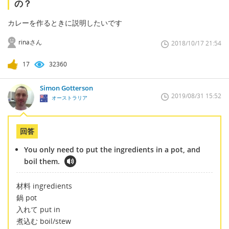
の？
カレーを作るときに説明したいです
rinaさん
2018/10/17 21:54
17
32360
Simon Gotterson
2019/08/31 15:52
オーストラリア
回答
You only need to put the ingredients in a pot, and
boil them.
材料 ingredients
鍋 pot
入れて put in
煮込む boil/stew