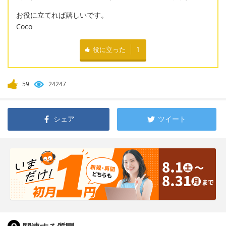
お役に立てれば嬉しいです。
Coco
役に立った
1
59
24247
シェア
ツイート