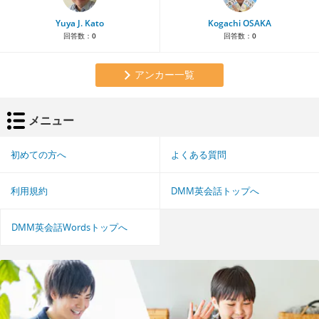
Yuya J. Kato
Kogachi OSAKA
回答数：
0
回答数：
0
アンカー一覧
メニュー
初めての方へ
よくある質問
利用規約
DMM英会話トップへ
DMM英会話Wordsトップへ