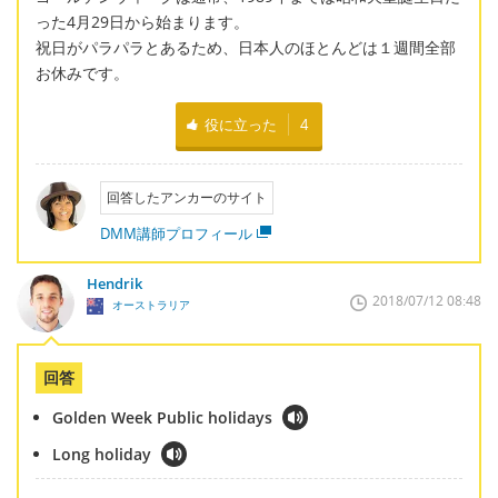
った4月29日から始まります。
祝日がパラパラとあるため、日本人のほとんどは１週間全部
お休みです。
役に立った
4
回答したアンカーのサイト
DMM講師プロフィール
Hendrik
2018/07/12 08:48
オーストラリア
回答
Golden Week Public holidays
Long holiday