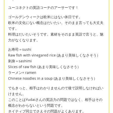
ユーコネクトの英語コーチのアーサーです！
ゴールデンウィークは欧米にはない休日です。
欧米の文化にない概念はだいたい、そのまま言っても大丈夫
です。
料理はだいたいそうです。素材をそのまま英語で言うと、魅
力がなくなります。
お寿司＝sushi
Raw fish with vinegared rice (あまり美味しくなさそう）
刺身＝sashimi
Slices of raw fish (あまり美味しくなさそう）
ラーメン= ramen
Chinese noodles in a soup (あまり美味しくなさそう）
でもきっと、相手はわかりませんので後で説明しなければい
けません。
このことはYudaiさんの英語力の問題ではなく、相手はその
概念がわからないという問題です。
ネイティブ同士でさえその問題がよくあります。