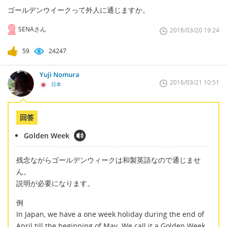
ゴールデンウイークって外人に通じますか。
SENAさん
2016/03/20 19:24
59
24247
Yuji Nomura
2016/03/21 10:51
日本
回答
Golden Week
残念ながらゴールデンウィークは和製英語なので通じませ
ん。
説明が必要になります。
例
In Japan, we have a one week holiday during the end of
April till the beginning of May. We call it a Golden Week.