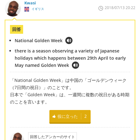
Kwasi
2018/07/13 20:22
イギリス
回答
National Golden Week
there is a season observing a variety of Japanese
holidays which happens between 29th April to early
May named Golden Week
「National Golden Week」は中国の「ゴールデンウィーク
（7日間の祝日）」のことです。
日本で「Golden Week」は、一週間に複数の祝日がある時期
のことを言います。
役に立った
2
回答したアンカーのサイト