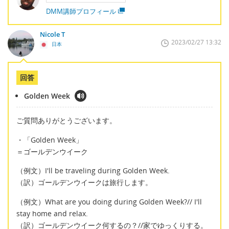
DMM講師プロフィール
Nicole T
2023/02/27 13:32
日本
回答
Golden Week
ご質問ありがとうございます。
・「Golden Week」
＝ゴールデンウイーク
（例文）I'll be traveling during Golden Week.
（訳）ゴールデンウイークは旅行します。
（例文）What are you doing during Golden Week?// I'll
stay home and relax.
（訳）ゴールデンウイーク何するの？//家でゆっくりする。