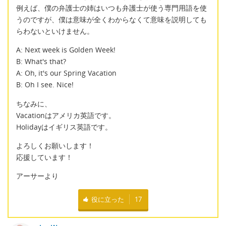
例えば、僕の弁護士の姉はいつも弁護士が使う専門用語を使
うのですが、僕は意味が全くわからなくて意味を説明しても
らわないといけません。
A: Next week is Golden Week!
B: What's that?
A: Oh, it's our Spring Vacation
B: Oh I see. Nice!
ちなみに、
Vacationはアメリカ英語です。
Holidayはイギリス英語です。
よろしくお願いします！
応援しています！
アーサーより
役に立った
17