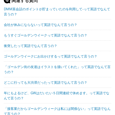
関連する質問
DMM英会話のポイントが貯まっていたのを利用して-って英語でなんて
言うの？
会社が休みにならないって英語でなんて言うの？
もうすぐゴールデンウイークって英語でなんて言うの？
衝突したって英語でなんて言うの？
ゴールデンウイークにお出かけするって英語でなんて言うの？
「ゴールデン街の友達はイラストを描いてくれた」って英語でなんて言
うの？
どこに行っても大渋滞だったって英語でなんて言うの？
年にもよるけど、GWはだいたい５日間連続で休めます。って英語でな
んて言うの？
「接客業だからゴールデンウィークは私には関係ない」って英語でなん
て言うの？