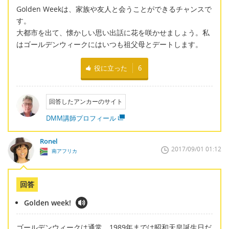
Golden Weekは、家族や友人と会うことができるチャンスで
す。
大都市を出て、懐かしい思い出話に花を咲かせましょう。私
はゴールデンウィークにはいつも祖父母とデートします。
役に立った
6
回答したアンカーのサイト
DMM講師プロフィール
Ronel
2017/09/01 01:12
南アフリカ
回答
Golden week!
ゴールデンウィークは通常、1989年までは昭和天皇誕生日だ