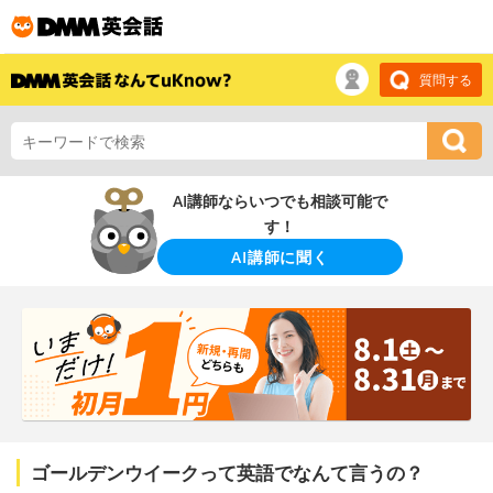
質問する
AI講師ならいつでも相談可能で
す！
AI講師に聞く
ゴールデンウイークって英語でなんて言うの？