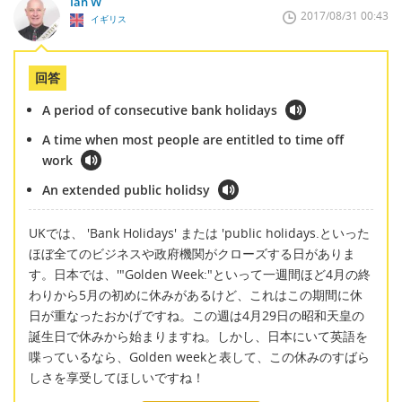
Ian W
2017/08/31 00:43
イギリス
回答
A period of consecutive bank holidays
A time when most people are entitled to time off
work
An extended public holidsy
UKでは、 'Bank Holidays' または 'public holidays.といった
ほぼ全てのビジネスや政府機関がクローズする日がありま
す。日本では、'"Golden Week:"といって一週間ほど4月の終
わりから5月の初めに休みがあるけど、これはこの期間に休
日が重なったおかげですね。この週は4月29日の昭和天皇の
誕生日で休みから始まりますね。しかし、日本にいて英語を
喋っているなら、Golden weekと表して、この休みのすばら
しさを享受してほしいですね！