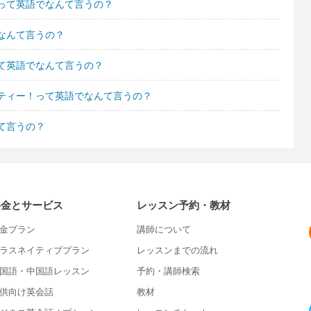
って英語でなんて言うの？
なんて言うの？
て英語でなんて言うの？
ティー！って英語でなんて言うの？
て言うの？
料金とサービス
レッスン予約・教材
金プラン
講師について
ラスネイティブプラン
レッスンまでの流れ
国語・中国語レッスン
予約・講師検索
供向け英会話
教材