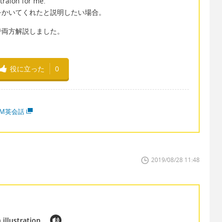
traion for me.
をかいてくれたと説明したい場合。
で両方解説しました。
役に立った
0
MM英会話
2019/08/28 11:48
illustration.