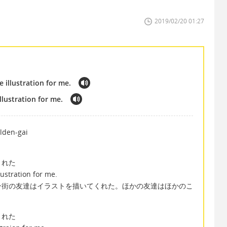
2019/02/20 01:27
 illustration for me.
llustration for me.
den-gai
くれた
ustration for me.
ン街の友達はイラストを描いてくれた。ほかの友達はほかのこ
くれた