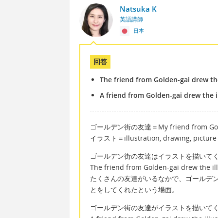
Natsuka K
英語講師
日本
回答
The friend from Golden-gai drew the
A friend from Golden-gai drew the i
ゴールデン街の友達＝My friend from Gol
イラスト＝illustration, drawing, picture
ゴールデン街の友達はイラストを描いて
The friend from Golden-gai drew the ill
たくさんの友達がいるなかで、ゴールデ
とをしてくれたという場面。
ゴールデン街の友達がイラストを描いて