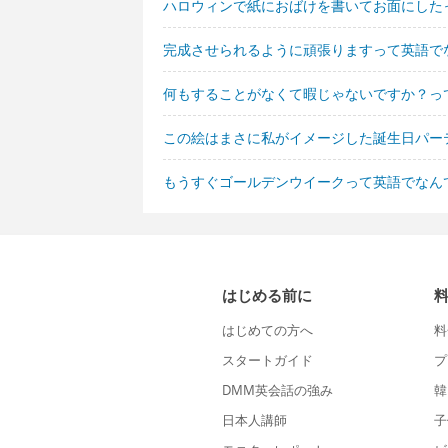
ハロウィンで紙におばけを書いてお面にした
完成させられるように頑張りますって英語で
何もすることがなくて暇じゃないですか？っ
この絵はまさに私がイメージした誕生日パー
もうすぐゴールデンウイークって英語でなん
はじめる前に
はじめての方へ
料
スタートガイド
プ
DMM英会話の強み
韓
日本人講師
子