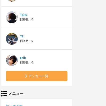
Taku
回答数：
0
TE
回答数：
0
Erik
回答数：
0
アンカー一覧
メニュー