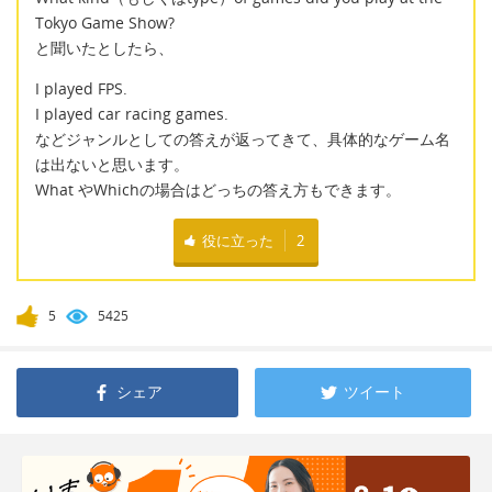
Tokyo Game Show?
と聞いたとしたら、
I played FPS.
I played car racing games.
などジャンルとしての答えが返ってきて、具体的なゲーム名
は出ないと思います。
What やWhichの場合はどっちの答え方もできます。
役に立った
2
5
5425
シェア
ツイート