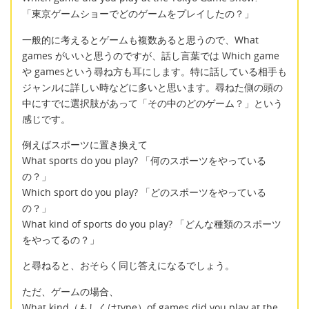
「東京ゲームショーでどのゲームをプレイしたの？」
一般的に考えるとゲームも複数あると思うので、What
games がいいと思うのですが、話し言葉では Which game
や gamesという尋ね方も耳にします。特に話している相手も
ジャンルに詳しい時などに多いと思います。尋ねた側の頭の
中にすでに選択肢があって「その中のどのゲーム？」という
感じです。
例えばスポーツに置き換えて
What sports do you play? 「何のスポーツをやっている
の？」
Which sport do you play? 「どのスポーツをやっている
の？」
What kind of sports do you play? 「どんな種類のスポーツ
をやってるの？」
と尋ねると、おそらく同じ答えになるでしょう。
ただ、ゲームの場合、
What kind（もしくはtype）of games did you play at the