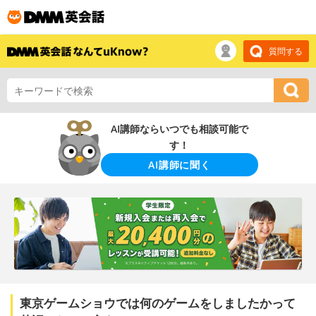
質問する
AI講師ならいつでも相談可能で
す！
AI講師に聞く
東京ゲームショウでは何のゲームをしましたかって