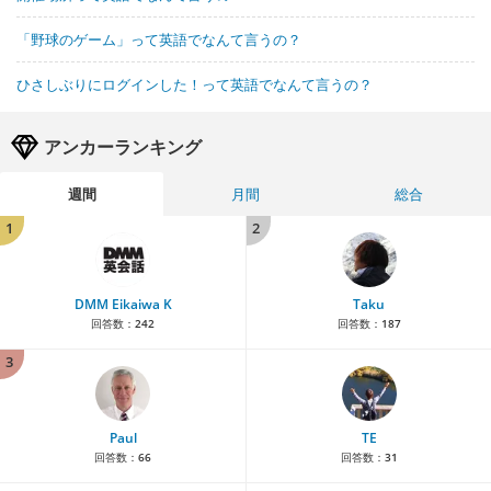
「野球のゲーム」って英語でなんて言うの？
ひさしぶりにログインした！って英語でなんて言うの？
アンカーランキング
週間
月間
総合
1
2
DMM Eikaiwa K
Taku
回答数：
242
回答数：
187
3
Paul
TE
回答数：
66
回答数：
31