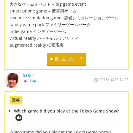
大きなゲームイベント – big game event
smart phone game – 携帯用ゲーム
romance simulation game -恋愛シミュレーションゲーム
family game park ファミリーゲームパーク
indie game インディーゲーム
virtual reality バーチャルリアリティ
augmented reality 拡張現実
役に立った
3
Saki T
2018/10/28 14:23
日本
回答
Which game did you play at the Tokyo Game Show?
Which game did you play at the Tokyo Game Show?