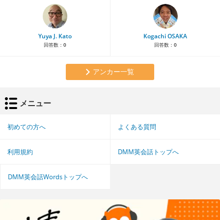
Yuya J. Kato
Kogachi OSAKA
回答数：
0
回答数：
0
アンカー一覧
メニュー
初めての方へ
よくある質問
利用規約
DMM英会話トップへ
DMM英会話Wordsトップへ