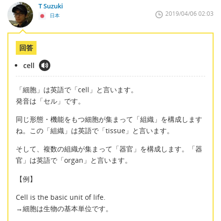
T Suzuki
2019/04/06 02:03
日本
回答
cell
「細胞」は英語で「cell」と言います。
発音は「セル」です。
同じ形態・機能をもつ細胞が集まって「組織」を構成します
ね。この「組織」は英語で「tissue」と言います。
そして、複数の組織が集まって「器官」を構成します。「器
官」は英語で「organ」と言います。
【例】
Cell is the basic unit of life.
→細胞は生物の基本単位です。