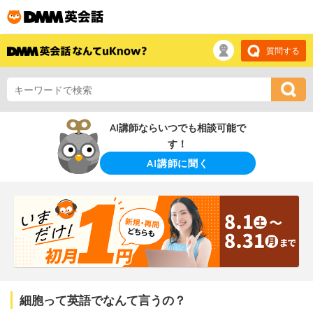
質問する
AI講師ならいつでも相談可能で
す！
AI講師に聞く
細胞って英語でなんて言うの？