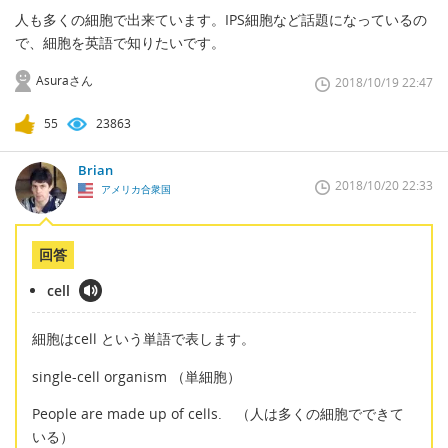
人も多くの細胞で出来ています。IPS細胞など話題になっているの
で、細胞を英語で知りたいです。
Asuraさん
2018/10/19 22:47
55
23863
Brian
2018/10/20 22:33
アメリカ合衆国
回答
cell
細胞はcell という単語で表します。
single-cell organism （単細胞）
People are made up of cells. （人は多くの細胞でできて
いる）