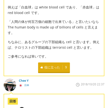
例えば「白血球」は white blood cell であり、「赤血球」は
red blood cell です。
「人間の体が何百万個の細胞で出来ている」と言いたいなら
The human body is made up of billions of cells と言えま
す。
ちなみに、あるグループの下部組織も cell と言います。例え
ば、テロリストの下部組織は terrorist cell と言います。
ご参考になれば幸いです。
役に立った
9
Chee Y
2018/10/20 22:37
日本
回答