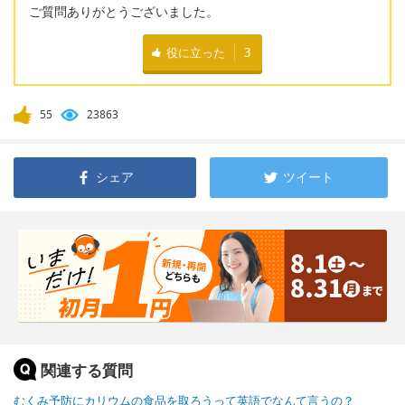
ご質問ありがとうございました。
役に立った
3
55
23863
シェア
ツイート
関連する質問
むくみ予防にカリウムの食品を取ろうって英語でなんて言うの？