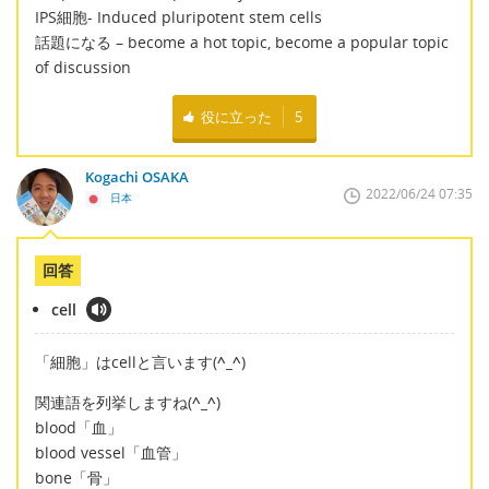
IPS細胞- Induced pluripotent stem cells
話題になる – become a hot topic, become a popular topic
of discussion
役に立った
5
Kogachi OSAKA
2022/06/24 07:35
日本
回答
cell
「細胞」はcellと言います(
^_^
)
関連語を列挙しますね(
^_^
)
blood「血」
blood vessel「血管」
bone「骨」