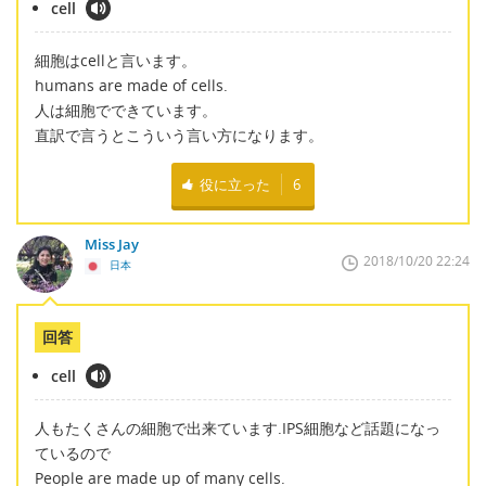
cell
細胞はcellと言います。
humans are made of cells.
人は細胞でできています。
直訳で言うとこういう言い方になります。
役に立った
6
Miss Jay
2018/10/20 22:24
日本
回答
cell
人もたくさんの細胞で出来ています.IPS細胞など話題になっ
ているので
People are made up of many cells.