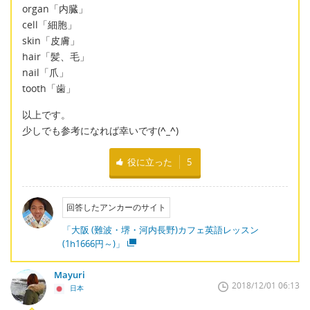
organ「内臓」
cell「細胞」
skin「皮膚」
hair「髪、毛」
nail「爪」
tooth「歯」
以上です。
少しでも参考になれば幸いです(
^_^
)
役に立った
5
回答したアンカーのサイト
「大阪 (難波・堺・河内長野)カフェ英語レッスン
(1h1666円～)」
Mayuri
2018/12/01 06:13
日本