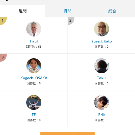
週間
月間
総合
1
2
Paul
Yuya J. Kato
回答数：
66
回答数：
0
3
Kogachi OSAKA
Taku
回答数：
0
回答数：
0
TE
Erik
回答数：
0
回答数：
0