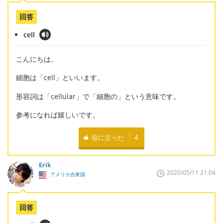
回答
cell
こんにちは。
細胞は「cell」といいます。
形容詞は「cellular」で「細胞の」という意味です。
参考になれば嬉しいです。
役に立った
4
Erik
2020/05/11 21:04
アメリカ合衆国
回答