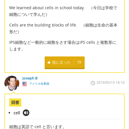
We learned about cells in school today. （今日は学校で
細胞について学んだ）
Cells are the building blocks of life. （細胞は生命の基本
形だ）
IPS細胞など一般的に細胞をさす場合はiPS cells と複数形に
します。
役に立った
19
Joseph B
2019/05/15 16:10
アメリカ合衆国
回答
cell
細胞は英語で cell と言います。