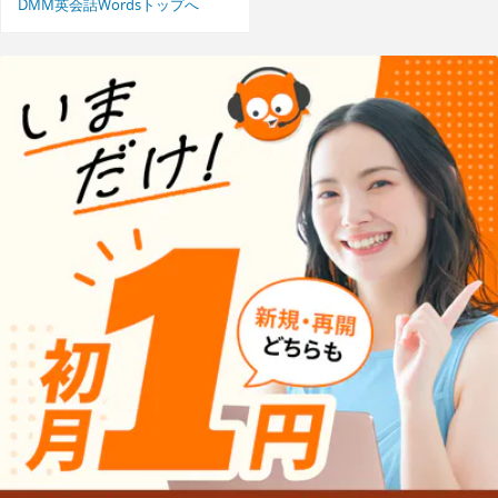
DMM英会話Wordsトップへ