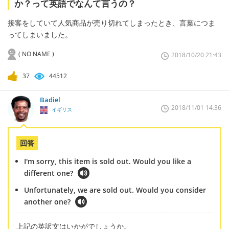
か？って英語でなんて言うの？
接客をしていて人気商品が売り切れてしまったとき、言葉につま
ってしまいました。
( NO NAME )
2018/10/20 21:43
37
44512
Badiel
2018/11/01 14:36
イギリス
回答
I'm sorry, this item is sold out. Would you like a
different one?
Unfortunately, we are sold out. Would you consider
another one?
上記の英訳文はいかがでしょうか。