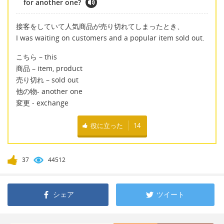
for another one?
接客をしていて人気商品が売り切れてしまったとき、
I was waiting on customers and a popular item sold out.
こちら – this
商品 – item, product
売り切れ – sold out
他の物- another one
変更 - exchange
役に立った
14
37
44512
シェア
ツイート