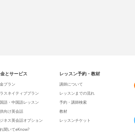
料金とサービス
レッスン予約・教材
金プラン
講師について
ラスネイティブプラン
レッスンまでの流れ
国語・中国語レッスン
予約・講師検索
供向け英会話
教材
ジネス英会話オプション
レッスンチケット
れ聞いてeKnow?