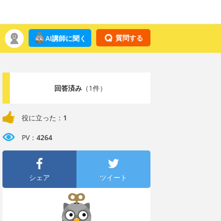
質問する
AI講師に聞く
回答済み
（1件）
役に立った：
1
PV：
4264
シェア
ツイート