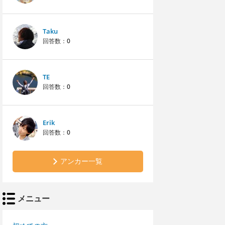
Taku
回答数：
0
TE
回答数：
0
Erik
回答数：
0
アンカー一覧
メニュー