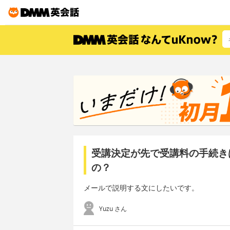
受講決定が先で受講料の手続き
の？
メールで説明する文にしたいです。
Yuzu さん