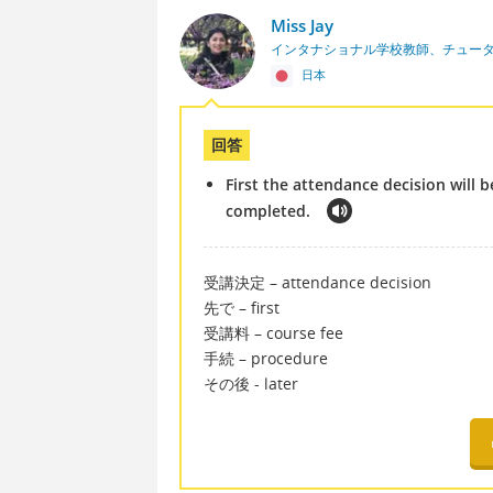
Miss Jay
インタナショナル学校教師、チュー
日本
回答
First the attendance decision will 
completed.
受講決定 – attendance decision
先で – first
受講料 – course fee
手続 – procedure
その後 - later