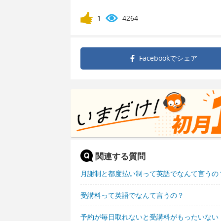
1
4264
Facebookで
シェア
関連する質問
月謝制と都度払い制って英語でなんて言うの
受講料って英語でなんて言うの？
予約が毎日取れないと受講料がもったいない