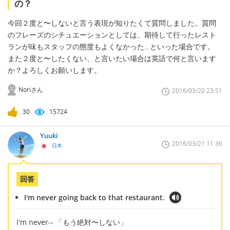
の？
今回２度と〜しないと言う表現が知りたくて質問しました。質問
のフレーズのシチュエーションとしては、期待して行ったレスト
ランが味もスタッフの態度もよくなかった…といった場合です。
また２度と〜したくない、と言いたい場合は英語で何と言います
か？よろしくお願いします。
Noriさん
2016/03/20 23:51
30
15724
Yuuki
2016/03/21 11:36
日本
回答
I'm never going back to that restaurant.
I'm never-- 「もう絶対〜しない」