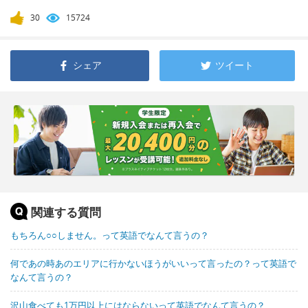
30
15724
シェア
ツイート
関連する質問
もちろん○○しません。って英語でなんて言うの？
何であの時あのエリアに行かないほうがいいって言ったの？って英語で
なんて言うの？
沢山食べても1万円以上にはならないって英語でなんて言うの？