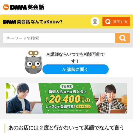
質問する
AI講師ならいつでも相談可能で
す！
AI講師に聞く
あのお店には２度と行かないって英語でなんて言う