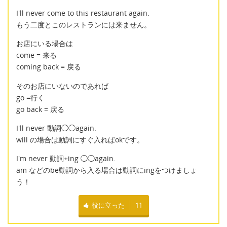
I'll never come to this restaurant again.
もう二度とこのレストランには来ません。
お店にいる場合は
come = 来る
coming back = 戻る
そのお店にいないのであれば
go =行く
go back = 戻る
I'll never 動詞◯◯again.
will の場合は動詞にすぐ入ればokです。
I'm never 動詞+ing ◯◯again.
am などのbe動詞から入る場合は動詞にingをつけましょ
う！
役に立った
11