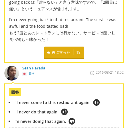
going back は「戻らない」と言う意味ですので、「2回目は
無い」というニュアンスが含まれます。
I'm never going back to that restaurant. The service was
awful and the food tasted bad!
もう2度とあのレストランには行かない。サービスは酷いし
食べ物も不味かった！
役に立った
19
Sean Harada
2016/03/21 13:52
日本
回答
I'll never come to this restaurant again.
I'll never do that again.
I'm never doing that again.