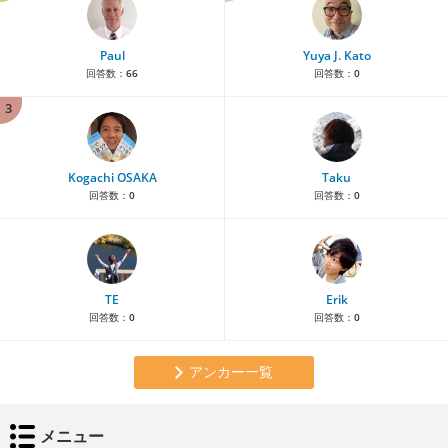
Paul
Yuya J. Kato
回答数：
66
回答数：
0
3
Kogachi OSAKA
Taku
回答数：
0
回答数：
0
TE
Erik
回答数：
0
回答数：
0
アンカー一覧
メニュー