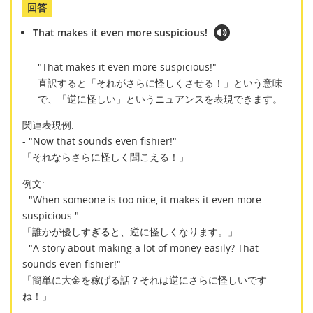
回答
That makes it even more suspicious!
"That makes it even more suspicious!"
直訳すると「それがさらに怪しくさせる！」という意味
で、「逆に怪しい」というニュアンスを表現できます。
関連表現例:
- "Now that sounds even fishier!"
「それならさらに怪しく聞こえる！」
例文:
- "When someone is too nice, it makes it even more
suspicious."
「誰かが優しすぎると、逆に怪しくなります。」
- "A story about making a lot of money easily? That
sounds even fishier!"
「簡単に大金を稼げる話？それは逆にさらに怪しいです
ね！」