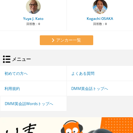
Yuya J. Kato
Kogachi OSAKA
回答数：
0
回答数：
0
アンカー一覧
メニュー
初めての方へ
よくある質問
利用規約
DMM英会話トップへ
DMM英会話Wordsトップへ