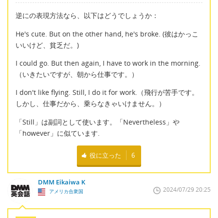
逆にの表現方法なら、以下はどうでしょうか：
He's cute. But on the other hand, he's broke. (彼はかっこ
いいけど、貧乏だ。)
I could go. But then again, I have to work in the morning.
（いきたいですが、朝から仕事です。）
I don't like flying. Still, I do it for work.（飛行が苦手です。
しかし、仕事だから、乗らなきゃいけません。）
「Still」は副詞として使います。「Nevertheless」や
「however」に似ています.
役に立った
6
DMM Eikaiwa K
2024/07/29 20:25
アメリカ合衆国