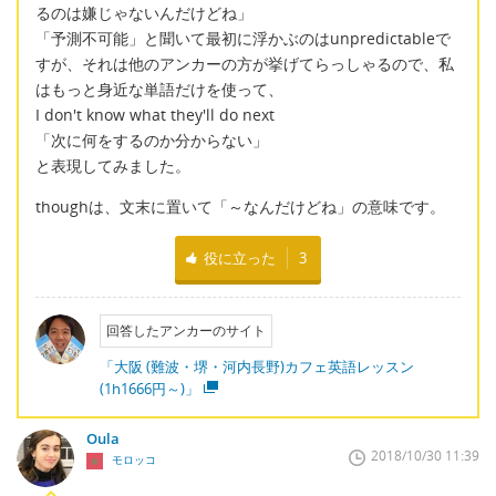
るのは嫌じゃないんだけどね」
「予測不可能」と聞いて最初に浮かぶのはunpredictableで
すが、それは他のアンカーの方が挙げてらっしゃるので、私
はもっと身近な単語だけを使って、
I don't know what they'll do next
「次に何をするのか分からない」
と表現してみました。
thoughは、文末に置いて「～なんだけどね」の意味です。
役に立った
3
回答したアンカーのサイト
「大阪 (難波・堺・河内長野)カフェ英語レッスン
(1h1666円～)」
Oula
2018/10/30 11:39
モロッコ