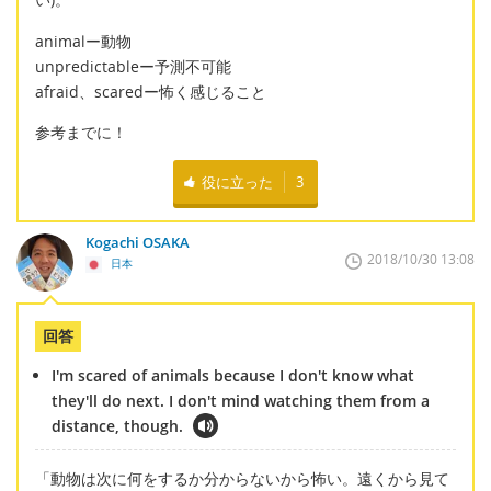
animalー動物
unpredictableー予測不可能
afraid、scaredー怖く感じること
参考までに！
役に立った
3
Kogachi OSAKA
2018/10/30 13:08
日本
回答
I'm scared of animals because I don't know what
they'll do next. I don't mind watching them from a
distance, though.
「動物は次に何をするか分からないから怖い。遠くから見て