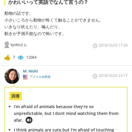
かわいいって英語でなんて言うの？
動物の話です。
小さいころから動物が怖くて触ることができません。
いきなり吠えたり、噛んだり、
動きが予測不能なので怖いです。
kyokoさん
2018/10/25 17:34
7
12064
M. Nishi
2018/10/25 23:17
アメリカ合衆国
回答
I’m afraid of animals because they’re so
unpredictable, but I dont mind watching them from
afar.
I think animals are cute,but I’m afraid of touching