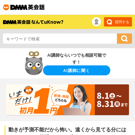
質問する
AI講師ならいつでも相談可能で
す！
AI講師に聞く
動きが予測不能だから怖い。遠くから見てる分には