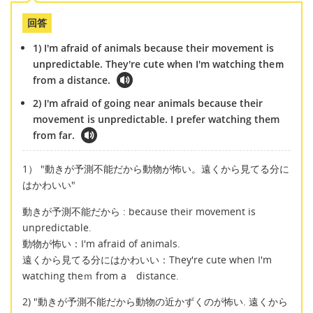
回答
1) I'm afraid of animals because their movement is
unpredictable. They're cute when I'm watching theｍ
from a distance.
2) I'm afraid of going near animals because their
movement is unpredictable. I prefer watching them
from far.
1） "動きが予測不能だから動物が怖い。遠くから見てる分に
はかわいい"
動きが予測不能だから : because their movement is
unpredictable.
動物が怖い：I'm afraid of animals.
遠くから見てる分にはかわいい：They're cute when I'm
watching theｍ from a distance.
2) "動きが予測不能だから動物の近かずくのが怖い. 遠くから