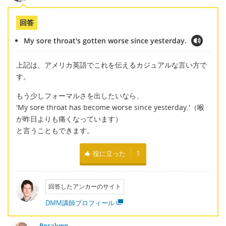
回答
My sore throat's gotten worse since yesterday.
上記は、アメリカ英語でこれを伝えるカジュアルな言い方で
す。
もう少しフォーマルさを出したいなら、
'My sore throat has become worse since yesterday.'（喉
が昨日よりも痛くなっています）
と言うこともできます。
役に立った
1
回答したアンカーのサイト
DMM講師プロフィール
Rosalynn