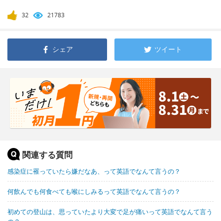
32
21783
シェア
ツイート
関連する質問
感染症に罹っていたら嫌だなあ、って英語でなんて言うの？
何飲んでも何食べても喉にしみるって英語でなんて言うの？
初めての登山は、思っていたより大変で足が痛いって英語でなんて言う