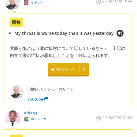
2018/11/09 18:44
イギリス
回答
My throat is worse today than it was yesterday
文脈があれば（喉の状態について話しているなら）、上記の
例文で喉の症状が悪化したことを十分伝えられます。
役に立った
0
回答したアンカーのサイト
Youtube
Aiden J
2019/05/02 21:08
南アフリカ