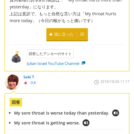
yesterday」になります。
上記は直訳で、もっと自然な言い方は「My throat hurts
more today」（今日の喉がもっと痛いです）
役に立った
20
回答したアンカーのサイト
Julian Israel YouTube Channel
Saki T
2018/10/26 11:17
日本
回答
My sore throat is worse today than yesterday.
My sore throat is getting worse.