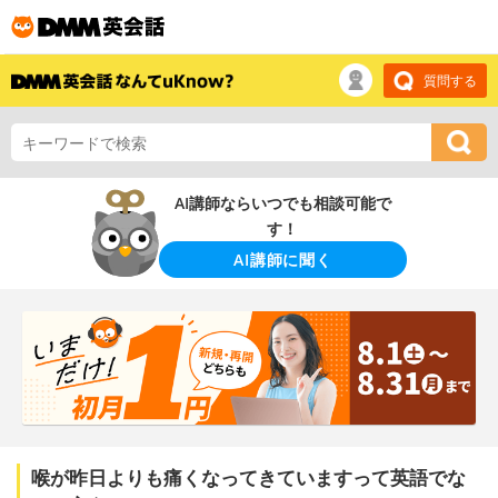
質問する
AI講師ならいつでも相談可能で
す！
AI講師に聞く
喉が昨日よりも痛くなってきていますって英語でな