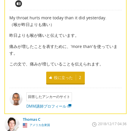
My throat hurts more today than it did yesterday.
（喉が昨日よりも痛い）
昨日よりも喉が痛いと伝えています。
痛みが増したことを表すために、'more than'を使っていま
す。
この文で、痛みが増していることを伝えられます。
役に立った
2
回答したアンカーのサイト
DMM講師プロフィール
Thomas C
2018/12/17 04:36
アメリカ合衆国