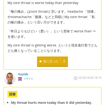
My sore throat is worse today than yesterday.
「喉の痛み」はsore throatと言います。headache 「頭痛」
やstomachache「腹痛」などと同様にMy sore throat 「私
の喉の痛み」という言い方ができます。
「昨日よりもひどい（悪い）」という意味で worse than 〜
を使います。
My sore throat is getting worse. というと現在進行形でどん
どん痛くなっていることになります。
役に立った
8
Kayleb
2018/10/26 18:15
イギリス
回答
My throat hurts more today than it did yesterday.