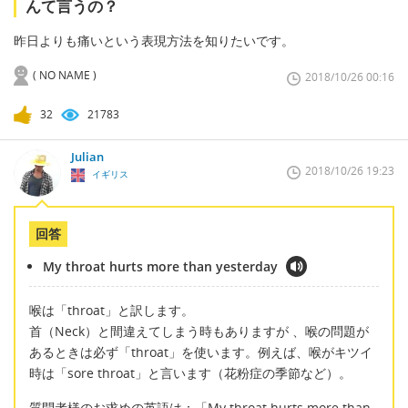
んて言うの？
昨日よりも痛いという表現方法を知りたいです。
( NO NAME )
2018/10/26 00:16
32
21783
Julian
2018/10/26 19:23
イギリス
回答
My throat hurts more than yesterday
喉は「throat」と訳します。
首（Neck）と間違えてしまう時もありますが 、喉の問題が
あるときは必ず「throat」を使います。例えば、喉がキツイ
時は「sore throat」と言います（花粉症の季節など）。
質問者様のお求めの英語は：「My throat hurts more than