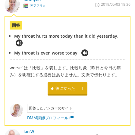
2019/05/03 18:36
南アフリカ
回答
My throat hurts more today than it did yesterday.
My throat is even worse today.
worse' は「比較」を表します。比較対象（昨日と今日の痛
み）を明確にする必要はありません。文脈で伝わります。
役に立った
1
回答したアンカーのサイト
DMM講師プロフィール
Ian W