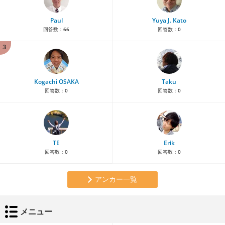
Paul
Yuya J. Kato
回答数：
66
回答数：
0
3
Kogachi OSAKA
Taku
回答数：
0
回答数：
0
TE
Erik
回答数：
0
回答数：
0
アンカー一覧
メニュー