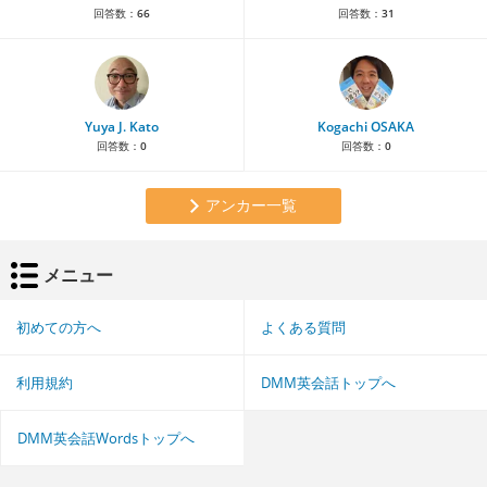
回答数：
66
回答数：
31
Yuya J. Kato
Kogachi OSAKA
回答数：
0
回答数：
0
アンカー一覧
メニュー
初めての方へ
よくある質問
利用規約
DMM英会話トップへ
DMM英会話Wordsトップへ