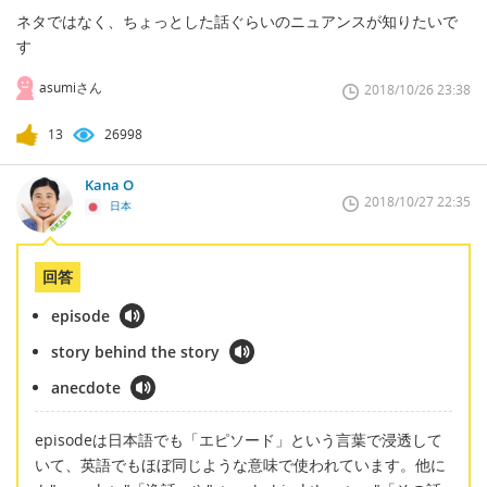
ネタではなく、ちょっとした話ぐらいのニュアンスが知りたいで
す
asumiさん
2018/10/26 23:38
13
26998
Kana O
2018/10/27 22:35
日本
回答
episode
story behind the story
anecdote
episodeは日本語でも「エピソード」という言葉で浸透して
いて、英語でもほぼ同じような意味で使われています。他に