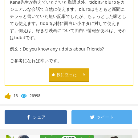
Kana先生が教えていただいた単語以外、tidbitとblurbをカ
ジュアルな会話で自然に使えます。blurbはもともと新聞に
チラッと書いていた短い記事でしたが、ちょっとした噺とし
ても使えます。tidbitは特に面白い小ネタに対して使えま
す。例えば、好きな映画について面白い情報があれば、それ
はtidbitです。
例文：Do you know any tidbits about Friends?
ご参考になれば幸いです。
役に立った
5
13
26998
シェア
ツイート