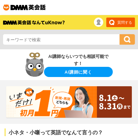
質問する
AI講師ならいつでも相談可能で
す！
AI講師に聞く
小ネタ・小噺って英語でなんて言うの？