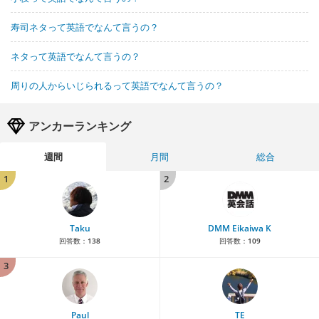
寿司ネタって英語でなんて言うの？
ネタって英語でなんて言うの？
周りの人からいじられるって英語でなんて言うの？
アンカーランキング
週間
月間
総合
1
2
Taku
DMM Eikaiwa K
回答数：
138
回答数：
109
3
Paul
TE