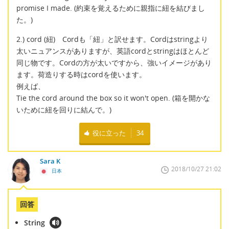
promise I made. (約束を覚えるために親指に紐を結びまし
た。)
2.) cord (紐) Cordも「紐」と訳せます。Cordはstringより
太いニュアンスがありますが、英語cordとstringはほとんど
同じ物です。Cordの方が太いですから、強いイメージがあり
ます。荷造りする時はcordを使います。
例えば、
Tie the cord around the box so it won't open. (箱を開かな
いために紐を回りに結んで。)
役に立った
34
Sara K
2018/10/27 21:02
日本
回答
String