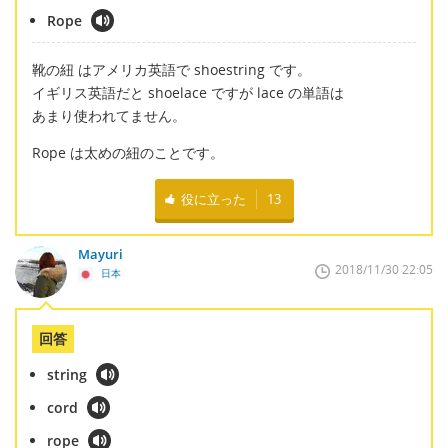
Rope
靴の紐 はアメリカ英語で shoestring です。
イギリス英語だと shoelace ですが lace の単語は
あまり使われてません。
Rope は太めの紐のことです。
役に立った
13
Mayuri
2018/11/30 22:05
日本
回答
string
cord
rope