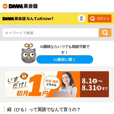
質問する
AI講師ならいつでも相談可能で
す！
AI講師に聞く
紐（ひも）って英語でなんて言うの？