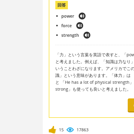
回答
power
force
strength
「力」という言葉を英語で表すと、「power
と考えました。例えば、「知識は力なり」という
いうことわざになります。アメリカでこのこ
識」という意味があります。「体力」は 「ph
と 「He has a lot of physical 
strong」も使っても良いと考えました。
15
17863