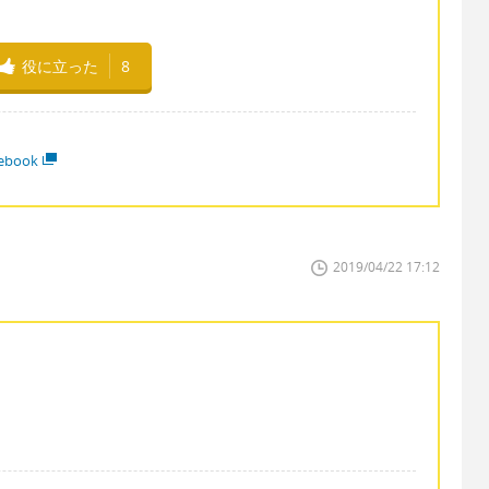
役に立った
8
ebook
2019/04/22 17:12