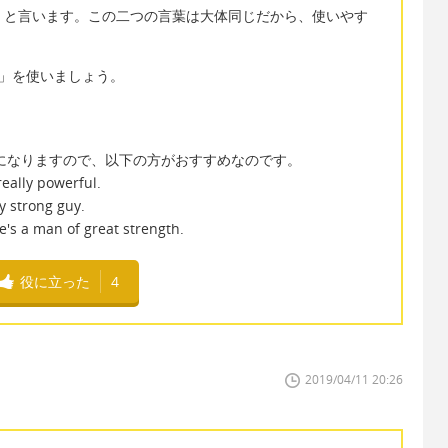
wer」と言います。この二つの言葉は大体同じだから、使いやす
th」を使いましょう。
になりますので、以下の方がおすすめなのです。
really powerful.
ly strong guy.
's a man of great strength.
役に立った
4
2019/04/11 20:26