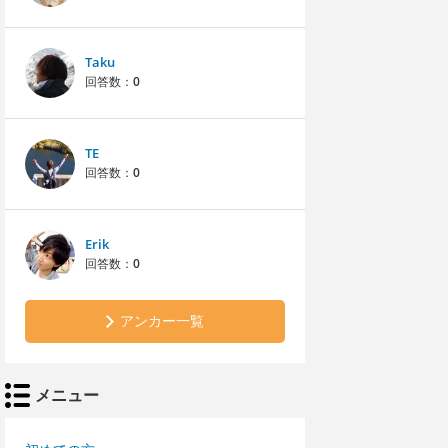
Taku
回答数：
0
TE
回答数：
0
Erik
回答数：
0
アンカー一覧
メニュー