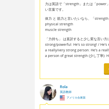
力は英語で「strength」または「po
い言葉です。
体力 と 筋力と言いたいなら、「streng
physical strength
muscle strength
「力持ち」 は直訳すると少し変な言い方
strong/powerful: He's so strong! / He's 
a really/very strong person: He's a real
a person of great strength (少し丁寧): He
Rola
英語教師
アメリカ合衆国