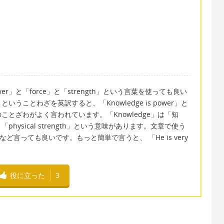
」と「force」と「strength」という言葉を使っても良い
ことわざを英訳すると、「Knowledge is power」と
とざわがよく言われています。「Knowledge」は「知
ysical strength」という意味があります。文章で使う
strength」など言っても良いです。もっと簡単で言うと、 「He is very
役に立った
3