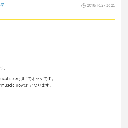
本家
2018/10/27 20:25
です。
sical strength"でオッケです。
"muscle power"となります。