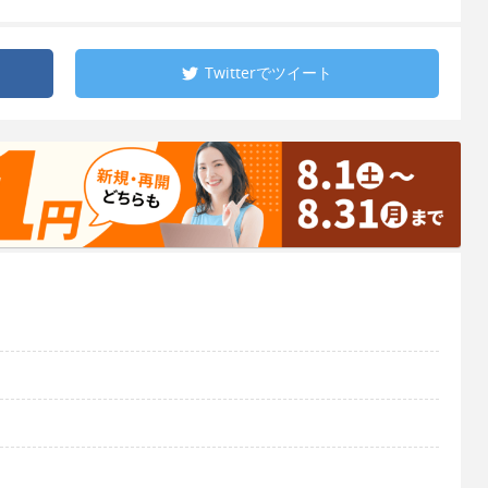
Twitterで
ツイート