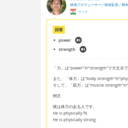
映画プロデューサー／映画監督／脚
インド
回答
power
strength
「力」は"power"や"strength"で大丈夫
また、「体力」は"body strength"や”phy
そして、「筋力」は”muscle strength"や
例文
彼は体力のある人です。
He is physically fit.
He is physically strong.