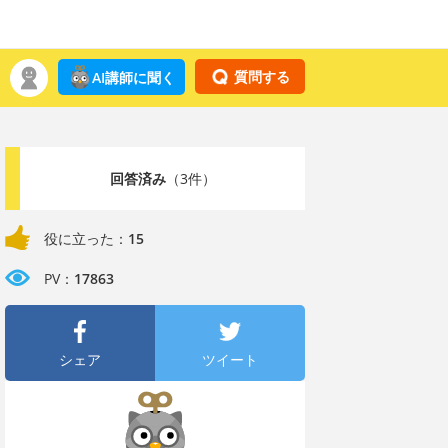
質問する
AI講師に聞く
回答済み
（3件）
役に立った：
15
PV：
17863
シェア
ツイート