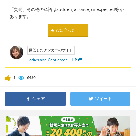
「突発」その物の単語はsudden, at once, unexpected等が
あります。
役に立った
1
回答したアンカーのサイト
Ladies and Gentlemen HP
1
6430
シェア
ツイート