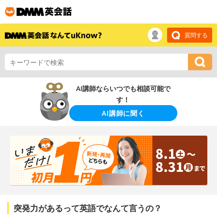
質問する
AI講師ならいつでも相談可能で
す！
AI講師に聞く
突発力があるって英語でなんて言うの？