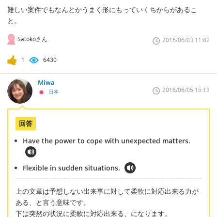
難しい案件でもなんとかうまく形にもっていくちからがあるこ
と。
Satokoさん
2016/06/03 11:02
1
6430
Miwa
2016/06/05 15:13
日本
回答
Have the power to cope with unexpected matters.
Flexible in sudden situations.
上の文章は予想しない出来事に対して柔軟に対応出来る力が
ある、と言う意味です。
下は突然の状況に柔軟に対応出来る、になります。