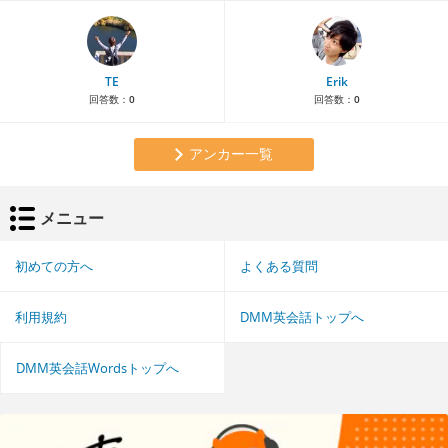
TE
Erik
回答数：
0
回答数：
0
アンカー一覧
メニュー
初めての方へ
よくある質問
利用規約
DMM英会話トップへ
DMM英会話Wordsトップへ