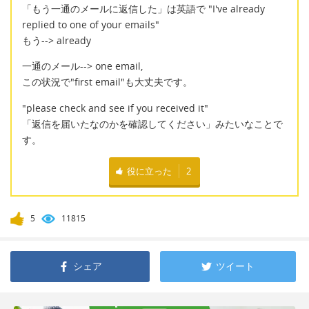
「もう一通のメールに返信した」は英語で "I've already
replied to one of your emails"
もう--> already
一通のメール--> one email,
この状況で"first email"も大丈夫です。
"please check and see if you received it"
「返信を届いたなのかを確認してください」みたいなことで
す。
役に立った
2
5
11815
シェア
ツイート