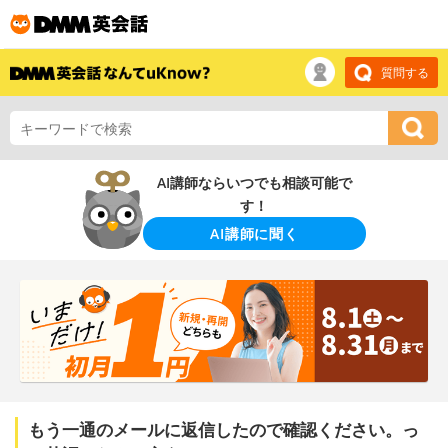
質問する
AI講師ならいつでも相談可能で
す！
AI講師に聞く
もう一通のメールに返信したので確認ください。っ