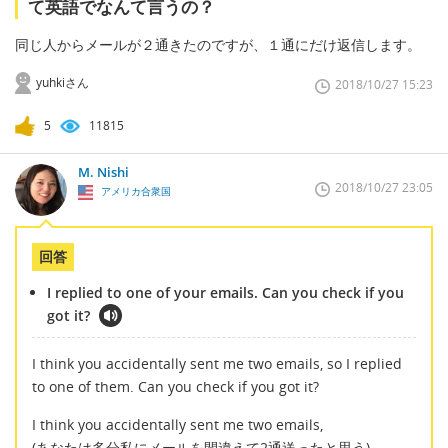
て英語でなんて言うの？
同じ人からメールが２通きたのですが、１通にだけ返信します。
yuhkiさん
2018/10/27 15:23
5
11815
M. Nishi
2018/10/27 23:05
アメリカ合衆国
回答
I replied to one of your emails. Can you check if you
got it?
I think you accidentally sent me two emails, so I replied
to one of them. Can you check if you got it?
I think you accidentally sent me two emails,
(あなたは多分私にメールを間違えて2通送ったと思う)、