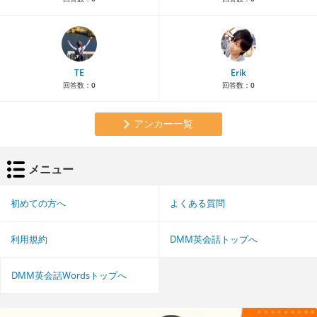
TE
Erik
回答数：
0
回答数：
0
アンカー一覧
メニュー
初めての方へ
よくある質問
利用規約
DMM英会話トップへ
DMM英会話Wordsトップへ