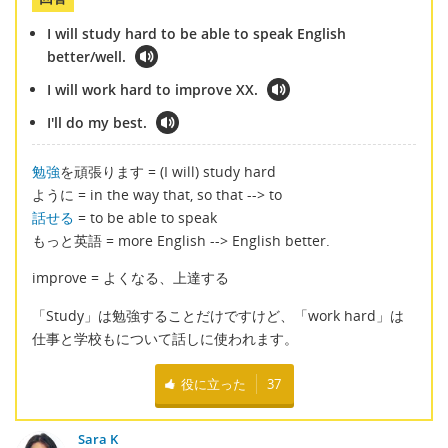
I will study hard to be able to speak English
better/well.
I will work hard to improve XX.
I'll do my best.
勉強
を頑張ります = (I will) study hard
ように = in the way that, so that --> to
話せる
= to be able to speak
もっと英語 = more English --> English better.
improve = よくなる、上達する
「Study」は勉強することだけですけど、「work hard」は
仕事と学校もについて話しに使われます。
役に立った
37
Sara K