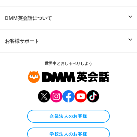
DMM英会話について
お客様サポート
世界中とおしゃべりしよう
企業法人のお客様
学校法人のお客様