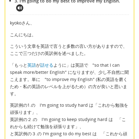
3. I'm going to do my best to improve my English.
kyokoさん、
こんにちは。
こういう文章を英語で言うと多数の言い方がありますので、
ここで三つだけの英訳例を述べました。
「もっと
英語
が
話せる
ように」は英語で "so that I can
speak more/better English" になりますが、少し不自然に聞
こえます。単に "to improve my English" (私の英語を磨く
ため・私の英語のレベルを上がるため）の方が良いと思いま
す。
英訳例の1.の I'm going to study hard は「これから勉強を
頑張ります」、
英訳例の２.の I'm going to keep studying hard は 「こ
れからも続けて勉強を頑張ります」、
と英訳例の３.の I'm going to do my best は 「これから頑