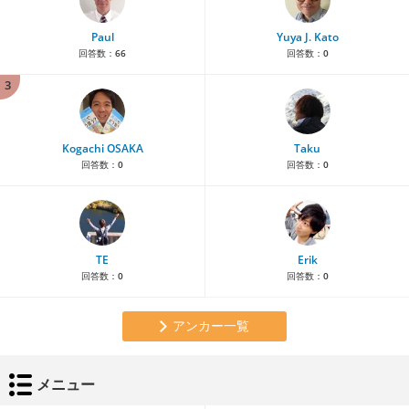
Paul
Yuya J. Kato
回答数：
66
回答数：
0
3
Kogachi OSAKA
Taku
回答数：
0
回答数：
0
TE
Erik
回答数：
0
回答数：
0
アンカー一覧
メニュー