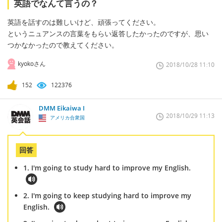
英語でなんて言うの？
英語を話すのは難しいけど、頑張ってください。
というニュアンスの言葉をもらい返答したかったのですが、思い
つかなかったので教えてください。
kyokoさん
2018/10/28 11:10
152
122376
DMM Eikaiwa I
2018/10/29 11:13
アメリカ合衆国
回答
1. I'm going to study hard to improve my English.
2. I'm going to keep studying hard to improve my
English.