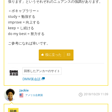
張ります」というそれぞれのニュアンスの強調があります。
＜ボキャブラリー＞
study = 勉強する
improve = 向上する
keep = し続ける
do my best = 努力する
ご参考になれば幸いです。
役に立った
83
回答したアンカーのサイト
DMM英会話
Jackie
2018/10/29 11:09
アメリカ合衆国
回答