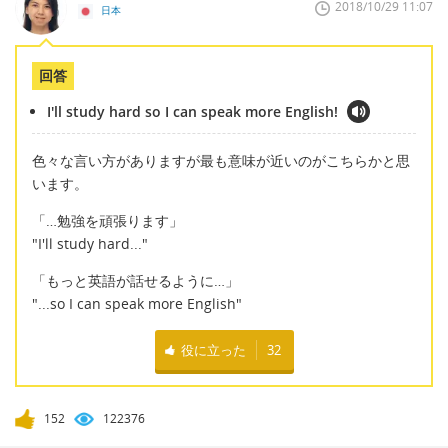
2018/10/29 11:07
日本
回答
I'll study hard so I can speak more English!
色々な言い方がありますが最も意味が近いのがこちらかと思
います。
「…勉強を頑張ります」
"I'll study hard..."
「もっと英語が話せるように…」
"...so I can speak more English"
役に立った
32
152
122376