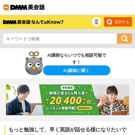
質問する
AI講師ならいつでも相談可能で
す！
AI講師に聞く
もっと勉強して、早く英語が話せる様になりたいで