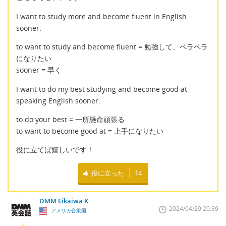
I want to study more and become fluent in English
sooner.
to want to study and become fluent = 勉強して、ペラペラ
になりたい
sooner = 早く
I want to do my best studying and become good at
speaking English sooner.
to do your best = 一所懸命頑張る
to want to become good at = 上手になりたい
役に立てば嬉しいです！
役に立った
14
DMM Eikaiwa K
2024/04/29 20:39
アメリカ合衆国