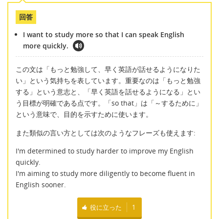
回答
I want to study more so that I can speak English
more quickly.
この文は「もっと勉強して、早く英語が話せるようになりた
い」という気持ちを表しています。重要なのは「もっと勉強
する」という意志と、「早く英語を話せるようになる」とい
う目標が明確である点です。「so that」は「～するために」
という意味で、目的を示すために使います。
また類似の言い方としては次のようなフレーズも使えます:
I'm determined to study harder to improve my English
quickly.
I'm aiming to study more diligently to become fluent in
English sooner.
役に立った
1