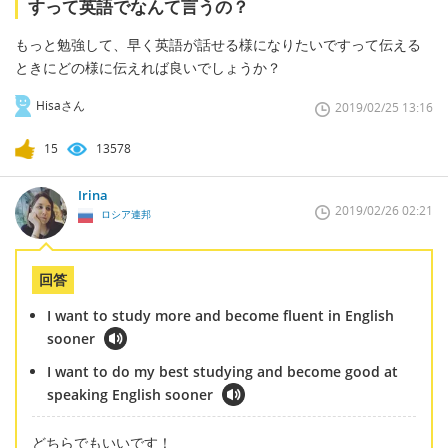
すって英語でなんて言うの？
もっと勉強して、早く英語が話せる様になりたいですって伝える
ときにどの様に伝えれば良いでしょうか？
Hisaさん
2019/02/25 13:16
15
13578
Irina
2019/02/26 02:21
ロシア連邦
回答
I want to study more and become fluent in English
sooner
I want to do my best studying and become good at
speaking English sooner
どちらでもいいです！