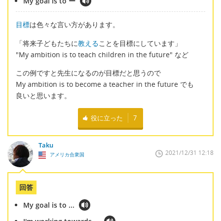
My goal is to ー
目標
は色々な言い方があります。
「将来子どもたちに
教える
ことを目標にしています」
"My ambition is to teach children in the future" など
この例ですと先生になるのが目標だと思うので
My ambition is to become a teacher in the future でも
良いと思います。
役に立った
7
Taku
2021/12/31 12:18
アメリカ合衆国
回答
My goal is to ...