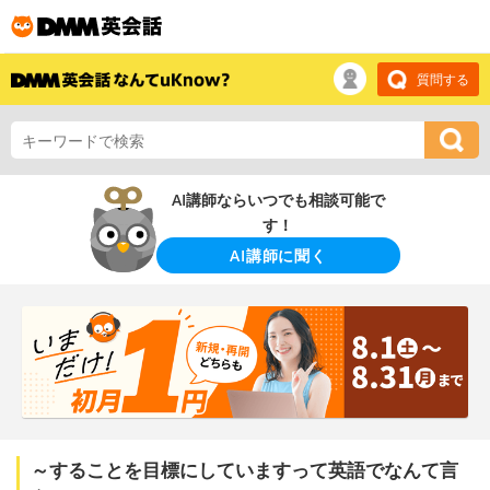
質問する
AI講師ならいつでも相談可能で
す！
AI講師に聞く
～することを目標にしていますって英語でなんて言