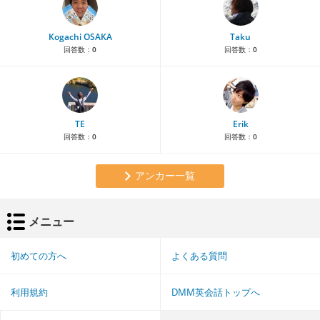
Kogachi OSAKA
Taku
回答数：
0
回答数：
0
TE
Erik
回答数：
0
回答数：
0
アンカー一覧
メニュー
初めての方へ
よくある質問
利用規約
DMM英会話トップへ