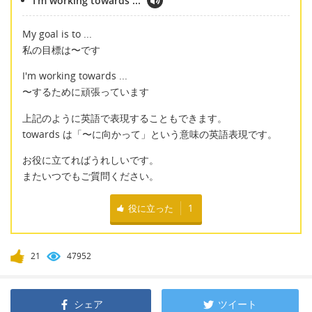
I'm working towards ...
My goal is to ...
私の目標は〜です
I'm working towards ...
〜するために頑張っています
上記のように英語で表現することもできます。
towards は「〜に向かって」という意味の英語表現です。
お役に立てればうれしいです。
またいつでもご質問ください。
役に立った
1
21
47952
シェア
ツイート