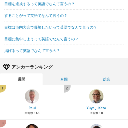
目標を達成するって英語でなんて言うの？
することがって英語でなんて言うの？
目標は市内大会で優勝したいって英語でなんて言うの？
目標に集中しようって英語でなんて言うの？
掲げるって英語でなんて言うの？
アンカーランキング
週間
月間
総合
1
2
Paul
Yuya J. Kato
回答数：
66
回答数：
0
3