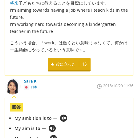
将来
子どもたちに教えることを目標にしています。
I'm aiming towards having a job where I teach kids in the
future.
I'm working hard towards becoming a kindergarten
teacher in the future.
こういう場合、「work」は働くとい意味じゃなくて、何かは
一生懸命にやっているという意味です。
役に立った
13
Sara K
2018/10/29 11:36
日本
回答
My ambition is to ー
My aim is to ー