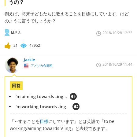
うの？
例えば、将来子どもたちに教えることを目標にしています、はど
のように言うでしょうか？
Elさん
2018/10/28 12:33
21
47952
Jackie
2018/10/29 11:44
アメリカ合衆国
回答
I'm aiming towards -ing...
I'm working towards -ing...
「～することを
目標
にしています」とは英語で「to be
working/aiming towards V-ing」と表現できます。