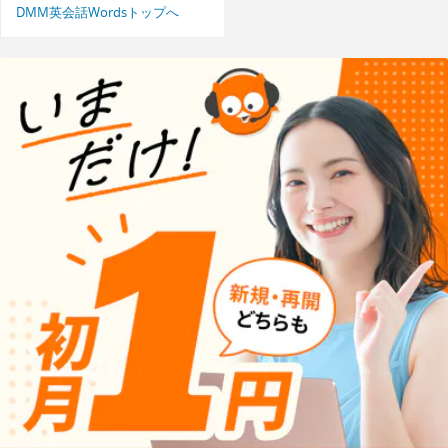
DMM英会話Wordsトップへ