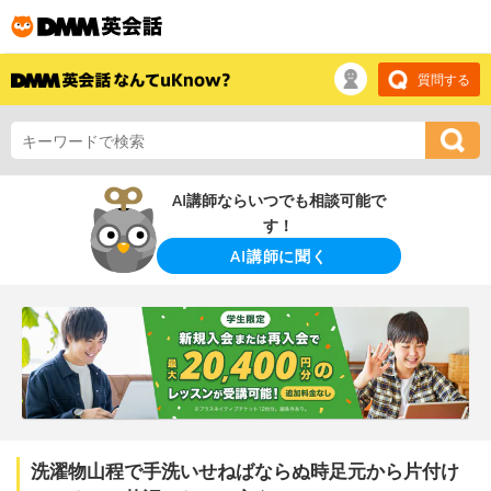
質問する
AI講師ならいつでも相談可能で
す！
AI講師に聞く
洗濯物山程で手洗いせねばならぬ時足元から片付け