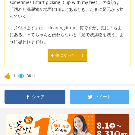
sometimes I start picking it up with my feet.」の直訳は
「汚れた洗濯物が地面に山ほどあるとき、たまに足元から拾
っていく」
「片付けます」は「cleaning it up」何ですが、先に「地面
にある」ってちゃんと伝わらないと「足で洗濯物を洗う」よ
うに思われますね。
役に立った
1
1
3811
シェア
ツイート