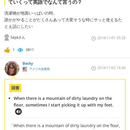
ていくって英語でなんて言うの？
洗濯物が地面いっぱいの時。
誰かがやることがたくさんあって大変そうな時にサッと使えるた
とえ話にしたい
Sayaさん
2018/11/01 05:28
1
3811
Becky
2018/11/02 16:40
アメリカ合衆国
回答
When there is a mountain of dirty laundry on the
floor, sometimes I start picking it up with my feet.
「When there is a mountain of dirty laundry on the floor,