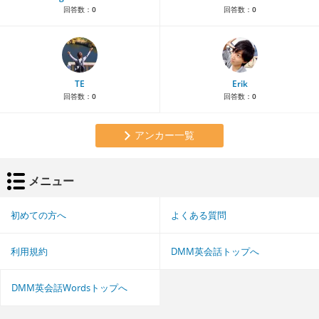
回答数：
0
回答数：
0
TE
Erik
回答数：
0
回答数：
0
アンカー一覧
メニュー
初めての方へ
よくある質問
利用規約
DMM英会話トップへ
DMM英会話Wordsトップへ