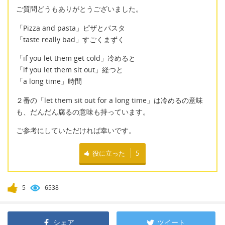
ご質問どうもありがとうございました。
「Pizza and pasta」ピザとパスタ
「taste really bad」すごくまずく
「if you let them get cold」冷めると
「if you let them sit out」経つと
「a long time」時間
２番の「let them sit out for a long time」は冷めるの意味
も、だんだん腐るの意味も持っています。
ご参考にしていただければ幸いです。
役に立った
5
5
6538
シェア
ツイート