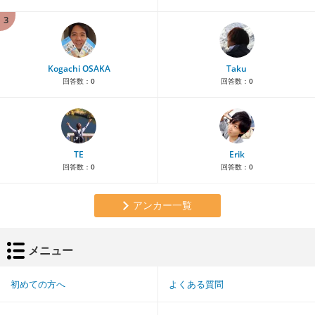
3
Kogachi OSAKA
Taku
回答数：
0
回答数：
0
TE
Erik
回答数：
0
回答数：
0
アンカー一覧
メニュー
初めての方へ
よくある質問