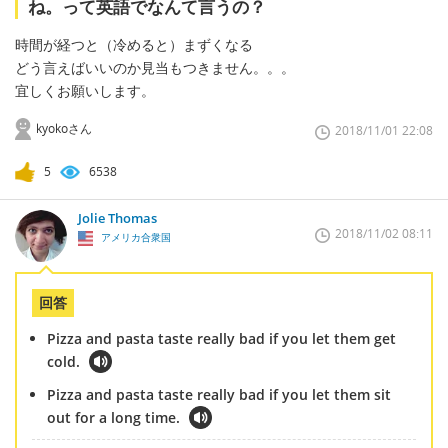
ね。って英語でなんて言うの？
時間が経つと（冷めると）まずくなる
どう言えばいいのか見当もつきません。。。
宜しくお願いします。
kyokoさん
2018/11/01 22:08
5
6538
Jolie Thomas
2018/11/02 08:11
アメリカ合衆国
回答
Pizza and pasta taste really bad if you let them get
cold.
Pizza and pasta taste really bad if you let them sit
out for a long time.