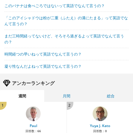
このバナナは食べごろではないって英語でなんて言うの？
「このアイシャドウは粉が二重（ふたえ）の溝にたまる」って英語でな
んて言うの？
まだ三時間経ってないけど、そろそろ過ぎるよって英語でなんて言う
の？
時間経つの早いねって英語でなんて言うの？
凝り性なんだよねって英語でなんて言うの？
アンカーランキング
週間
月間
総合
1
2
Paul
Yuya J. Kato
回答数：
66
回答数：
0