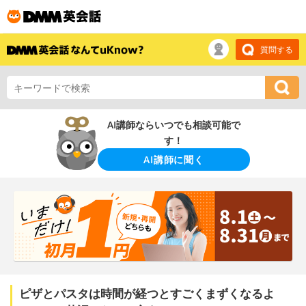
質問する
AI講師ならいつでも相談可能で
す！
AI講師に聞く
ピザとパスタは時間が経つとすごくまずくなるよ